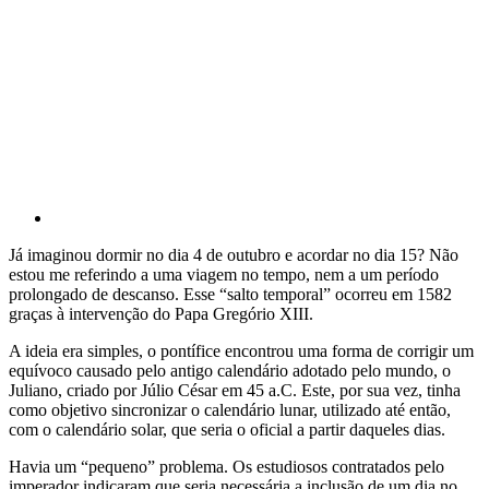
Já imaginou dormir no dia 4 de outubro e acordar no dia 15? Não
estou me referindo a uma viagem no tempo, nem a um período
prolongado de descanso. Esse “salto temporal” ocorreu em 1582
graças à intervenção do Papa Gregório XIII.
A ideia era simples, o pontífice encontrou uma forma de corrigir um
equívoco causado pelo antigo calendário adotado pelo mundo, o
Juliano, criado por Júlio César em 45 a.C. Este, por sua vez, tinha
como objetivo sincronizar o calendário lunar, utilizado até então,
com o calendário solar, que seria o oficial a partir daqueles dias.
Havia um “pequeno” problema. Os estudiosos contratados pelo
imperador indicaram que seria necessária a inclusão de um dia no