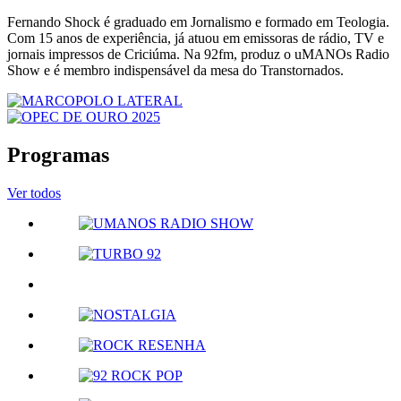
Fernando Shock é graduado em Jornalismo e formado em Teologia.
Com 15 anos de experiência, já atuou em emissoras de rádio, TV e
jornais impressos de Criciúma. Na 92fm, produz o uMANOs Radio
Show e é membro indispensável da mesa do Transtornados.
Programas
Ver todos