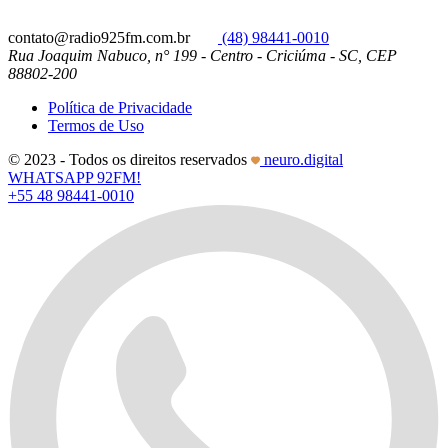
contato@radio925fm.com.br
(48) 98441-0010
Rua Joaquim Nabuco, n° 199 - Centro - Criciúma - SC, CEP
88802-200
Política de Privacidade
Termos de Uso
© 2023 - Todos os direitos reservados
neuro.digital
WHATSAPP 92FM!
+55 48 98441-0010