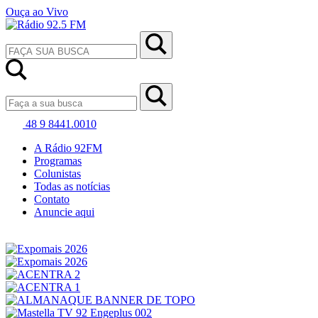
Ouça ao Vivo
48 9 8441.0010
A Rádio 92FM
Programas
Colunistas
Todas as notícias
Contato
Anuncie aqui