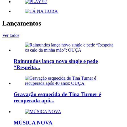
Lançamentos
Ver todos
Raimundos lança novo single e pede
“Respeita...
Gravação esquecida de Tina Turner é
recuperada apó...
MÚSICA NOVA