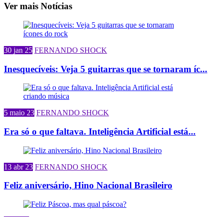
Ver mais Notícias
30 jan 25
FERNANDO SHOCK
Inesquecíveis: Veja 5 guitarras que se tornaram íc...
5 maio 23
FERNANDO SHOCK
Era só o que faltava. Inteligência Artificial está...
13 abr 23
FERNANDO SHOCK
Feliz aniversário, Hino Nacional Brasileiro