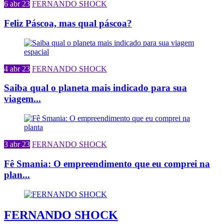
6 abr 23
FERNANDO SHOCK
Feliz Páscoa, mas qual páscoa?
4 abr 23
FERNANDO SHOCK
Saiba qual o planeta mais indicado para sua
viagem...
3 abr 23
FERNANDO SHOCK
Fê Smania: O empreendimento que eu comprei na
plan...
FERNANDO SHOCK