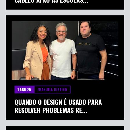
CABELO AFRO ÀS ESCOLAS...
1 ABR 25
EMANUELA JUSTINO
QUANDO O DESIGN É USADO PARA
RESOLVER PROBLEMAS RE...