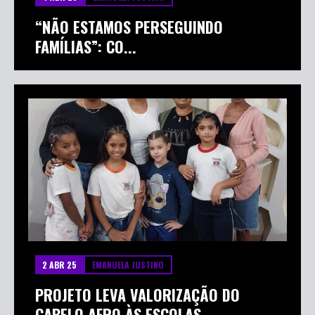
4 ABR 25
EMANUELA JUSTINO
“NÃO ESTAMOS PERSEGUINDO
FAMÍLIAS”: CO...
2 ABR 25
EMANUELA JUSTINO
PROJETO LEVA VALORIZAÇÃO DO