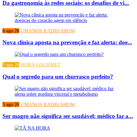
Da gastronomia às redes sociais: os desafios de vi...
6 ago 26
UMANOS RADIO SHOW
Nova clínica aposta na prevenção e faz alerta: doe...
5 ago 26
HORA GOURMET
Qual o segredo para um churrasco perfeito?
5 ago 26
UMANOS RADIO SHOW
Ser magro não significa ser saudável: médico faz a...