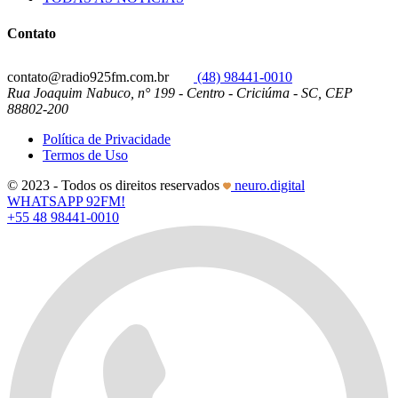
Contato
contato@radio925fm.com.br
(48) 98441-0010
Rua Joaquim Nabuco, n° 199 - Centro - Criciúma - SC, CEP
88802-200
Política de Privacidade
Termos de Uso
© 2023 - Todos os direitos reservados
neuro.digital
WHATSAPP 92FM!
+55 48 98441-0010