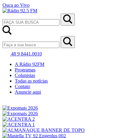
Ouça ao Vivo
48 9 8441.0010
A Rádio 92FM
Programas
Colunistas
Todas as notícias
Contato
Anuncie aqui