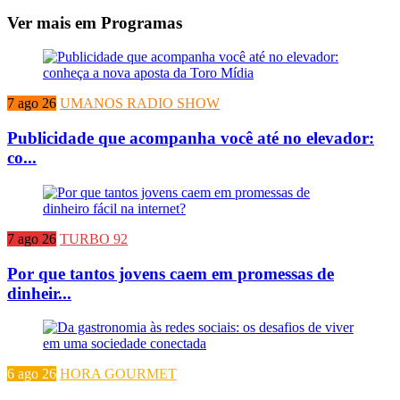
Ver mais em Programas
7 ago 26
UMANOS RADIO SHOW
Publicidade que acompanha você até no elevador:
co...
7 ago 26
TURBO 92
Por que tantos jovens caem em promessas de
dinheir...
6 ago 26
HORA GOURMET