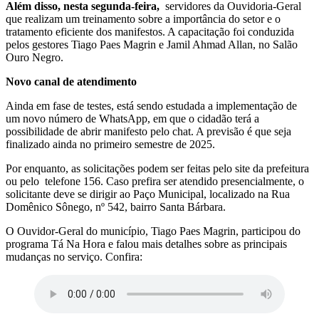
Além disso, nesta segunda-feira,
servidores da Ouvidoria-Geral
que realizam um treinamento sobre a importância do setor e o
tratamento eficiente dos manifestos. A capacitação foi conduzida
pelos gestores Tiago Paes Magrin e Jamil Ahmad Allan, no Salão
Ouro Negro.
Novo canal de atendimento
Ainda em fase de testes, está sendo estudada a implementação de
um novo número de WhatsApp, em que o cidadão terá a
possibilidade de abrir manifesto pelo chat. A previsão é que seja
finalizado ainda no primeiro semestre de 2025.
Por enquanto, as solicitações podem ser feitas pelo site da prefeitura
ou pelo telefone 156. Caso prefira ser atendido presencialmente, o
solicitante deve se dirigir ao Paço Municipal, localizado na Rua
Domênico Sônego, nº 542, bairro Santa Bárbara.
O Ouvidor-Geral do município, Tiago Paes Magrin, participou do
programa Tá Na Hora e falou mais detalhes sobre as principais
mudanças no serviço. Confira: