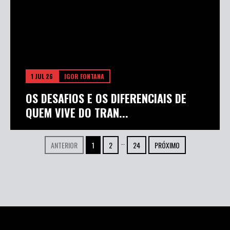
1 JUL 26
IGOR FONTANA
OS DESAFIOS E OS DIFERENCIAIS DE
QUEM VIVE DO TRAN...
…
ANTERIOR
1
2
24
PRÓXIMO