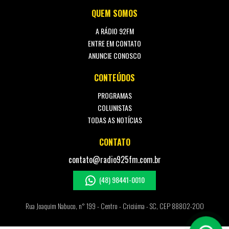
QUEM SOMOS
A RÁDIO 92FM
ENTRE EM CONTATO
ANUNCIE CONOSCO
CONTEÚDOS
PROGRAMAS
COLUNISTAS
TODAS AS NOTÍCIAS
CONTATO
contato@radio925fm.com.br
(48) 98441-0010
Rua Joaquim Nabuco, n° 199 - Centro - Criciúma - SC, CEP 88802-200