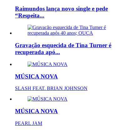
Raimundos lança novo single e pede
“Respeita...
Gravação esquecida de Tina Turner é
recuperada apó...
MÚSICA NOVA
SLASH FEAT. BRIAN JOHNSON
MÚSICA NOVA
PEARL JAM