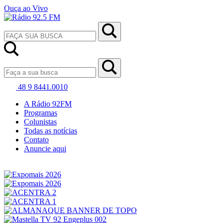
Ouça ao Vivo
48 9 8441.0010
A Rádio 92FM
Programas
Colunistas
Todas as notícias
Contato
Anuncie aqui