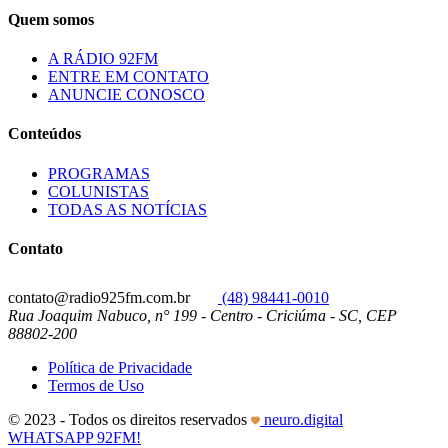
Quem somos
A RÁDIO 92FM
ENTRE EM CONTATO
ANUNCIE CONOSCO
Conteúdos
PROGRAMAS
COLUNISTAS
TODAS AS NOTÍCIAS
Contato
contato@radio925fm.com.br
(48) 98441-0010
Rua Joaquim Nabuco, n° 199 - Centro - Criciúma - SC, CEP
88802-200
Política de Privacidade
Termos de Uso
© 2023 - Todos os direitos reservados
neuro.digital
WHATSAPP 92FM!