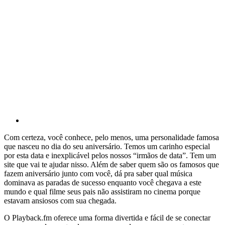
Com certeza, você conhece, pelo menos, uma personalidade famosa
que nasceu no dia do seu aniversário. Temos um carinho especial
por esta data e inexplicável pelos nossos “irmãos de data”. Tem um
site que vai te ajudar nisso. Além de saber quem são os famosos que
fazem aniversário junto com você, dá pra saber qual música
dominava as paradas de sucesso enquanto você chegava a este
mundo e qual filme seus pais não assistiram no cinema porque
estavam ansiosos com sua chegada.
O Playback.fm oferece uma forma divertida e fácil de se conectar