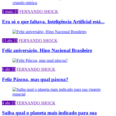
5 maio 23
FERNANDO SHOCK
Era só o que faltava. Inteligência Artificial está...
13 abr 23
FERNANDO SHOCK
Feliz aniversário, Hino Nacional Brasileiro
6 abr 23
FERNANDO SHOCK
Feliz Páscoa, mas qual páscoa?
4 abr 23
FERNANDO SHOCK
Saiba qual o planeta mais indicado para sua