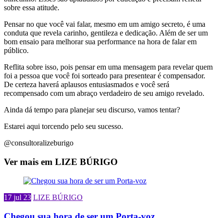
sobre essa atitude.
Pensar no que você vai falar, mesmo em um amigo secreto, é uma
conduta que revela carinho, gentileza e dedicação. Além de ser um
bom ensaio para melhorar sua performance na hora de falar em
público.
Reflita sobre isso, pois pensar em uma mensagem para revelar quem
foi a pessoa que você foi sorteado para presentear é compensador.
De certeza haverá aplausos entusiasmados e você será
recompensado com um abraço verdadeiro de seu amigo revelado.
Ainda dá tempo para planejar seu discurso, vamos tentar?
Estarei aqui torcendo pelo seu sucesso.
@consultoralizeburigo
Ver mais em LIZE BÚRIGO
17 jul 23
LIZE BÚRIGO
Chegou sua hora de ser um Porta-voz