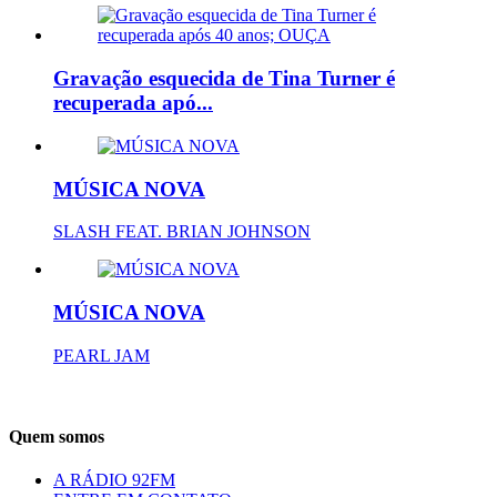
Gravação esquecida de Tina Turner é
recuperada apó...
MÚSICA NOVA
SLASH FEAT. BRIAN JOHNSON
MÚSICA NOVA
PEARL JAM
Quem somos
A RÁDIO 92FM