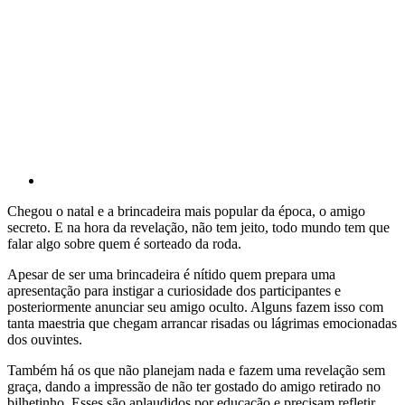
Chegou o natal e a brincadeira mais popular da época, o amigo
secreto. E na hora da revelação, não tem jeito, todo mundo tem que
falar algo sobre quem é sorteado da roda.
Apesar de ser uma brincadeira é nítido quem prepara uma
apresentação para instigar a curiosidade dos participantes e
posteriormente anunciar seu amigo oculto. Alguns fazem isso com
tanta maestria que chegam arrancar risadas ou lágrimas emocionadas
dos ouvintes.
Também há os que não planejam nada e fazem uma revelação sem
graça, dando a impressão de não ter gostado do amigo retirado no
bilhetinho. Esses são aplaudidos por educação e precisam refletir