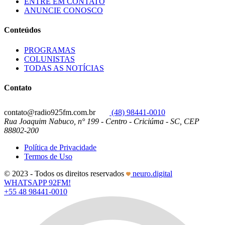
ENTRE EM CONTATO
ANUNCIE CONOSCO
Conteúdos
PROGRAMAS
COLUNISTAS
TODAS AS NOTÍCIAS
Contato
contato@radio925fm.com.br
(48) 98441-0010
Rua Joaquim Nabuco, n° 199 - Centro - Criciúma - SC, CEP
88802-200
Política de Privacidade
Termos de Uso
© 2023 - Todos os direitos reservados
neuro.digital
WHATSAPP 92FM!
+55 48 98441-0010