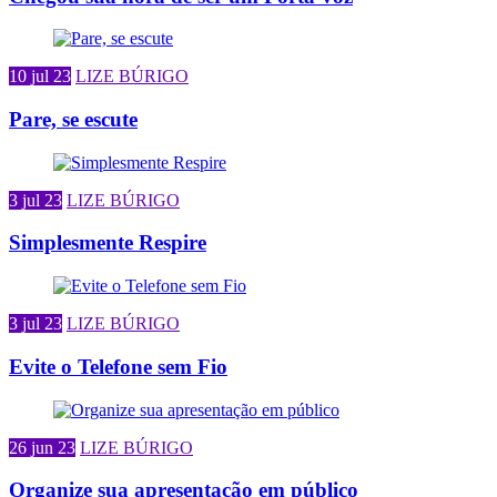
10 jul 23
LIZE BÚRIGO
Pare, se escute
3 jul 23
LIZE BÚRIGO
Simplesmente Respire
3 jul 23
LIZE BÚRIGO
Evite o Telefone sem Fio
26 jun 23
LIZE BÚRIGO
Organize sua apresentação em público