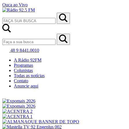
Ouça ao Vivo
48 9 8441.0010
A Rádio 92FM
Programas
Colunistas
Todas as notícias
Contato
Anuncie aqui