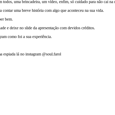
 todos, uma brincadeira, um vídeo, enfim, só cuidado para não cai na r
a contar uma breve história com algo que aconteceu na sua vida.
per bem.
ade e deixe no slide da apresentação com devidos créditos.
ram como foi a sua experiência.
 espiada lá no instagram @soul.farol