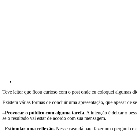
Teve leitor que ficou curioso com o post onde eu coloquei algumas di
Existem várias formas de concluir uma apresentação, que apesar de ser
–
Provocar o público com alguma tarefa
. A intenção é deixar o pes
se o resultado vai estar de acordo com sua mensagem.
–
Estimular uma reflexão.
Nesse caso dá para fazer uma pergunta e d