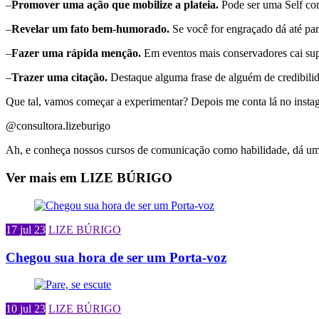
–
Promover uma ação que mobilize a plateia.
Pode ser uma Self com
–
Revelar um fato bem-humorado.
Se você for engraçado dá até par
–
Fazer uma rápida menção.
Em eventos mais conservadores cai su
–
Trazer uma citação.
Destaque alguma frase de alguém de credibilid
Que tal, vamos começar a experimentar? Depois me conta lá no instag
@consultora.lizeburigo
Ah, e conheça nossos cursos de comunicação como habilidade, dá uma
Ver mais em LIZE BÚRIGO
17 jul 23
LIZE BÚRIGO
Chegou sua hora de ser um Porta-voz
10 jul 23
LIZE BÚRIGO