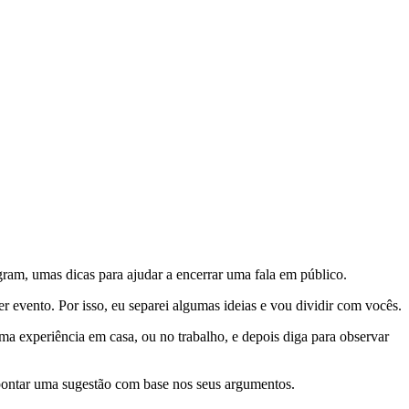
gram, umas dicas para ajudar a encerrar uma fala em público.
r evento. Por isso, eu separei algumas ideias e vou dividir com vocês.
uma experiência em casa, ou no trabalho, e depois diga para observar
apontar uma sugestão com base nos seus argumentos.