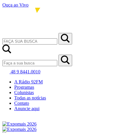
Ouça ao Vivo
48 9 8441.0010
A Rádio 92FM
Programas
Colunistas
Todas as notícias
Contato
Anuncie aqui