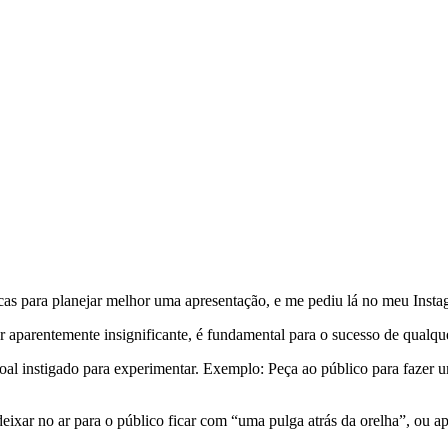
cas para planejar melhor uma apresentação, e me pediu lá no meu Insta
 aparentemente insignificante, é fundamental para o sucesso de qualque
soal instigado para experimentar. Exemplo: Peça ao público para fazer 
eixar no ar para o público ficar com “uma pulga atrás da orelha”, ou 