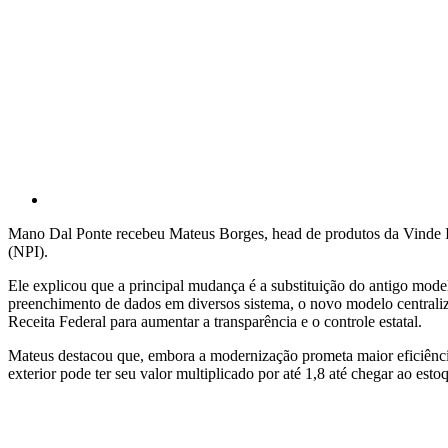
Mano Dal Ponte recebeu Mateus Borges, head de produtos da Vinde 
(NPI).
Ele explicou que a principal mudança é a substituição do antigo mode
preenchimento de dados em diversos sistema, o novo modelo centrali
Receita Federal para aumentar a transparência e o controle estatal.
Mateus destacou que, embora a modernização prometa maior eficiência
exterior pode ter seu valor multiplicado por até 1,8 até chegar ao esto