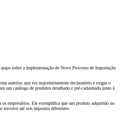
e-papo sobre a implementação do Novo Processo de Importação
a anterior, que era majoritariamente declaratório e exigia o
am um catálogo de produtos detalhado e pré-cadastrado junto à
a os empresários. Ele exemplifica que um produto adquirido no
ue envolve até seis impostos diferentes.