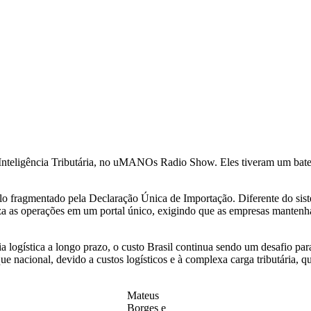
Inteligência Tributária, no uMANOs Radio Show. Eles tiveram um bat
lo fragmentado pela Declaração Única de Importação. Diferente do sistem
za as operações em um portal único, exigindo que as empresas mantenh
 logística a longo prazo, o custo Brasil continua sendo um desafio par
que nacional, devido a custos logísticos e à complexa carga tributária, q
Mateus
Borges e