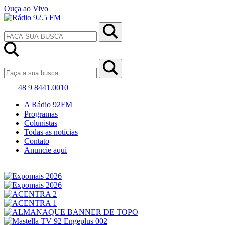
Ouça ao Vivo
48 9 8441.0010
A Rádio 92FM
Programas
Colunistas
Todas as notícias
Contato
Anuncie aqui