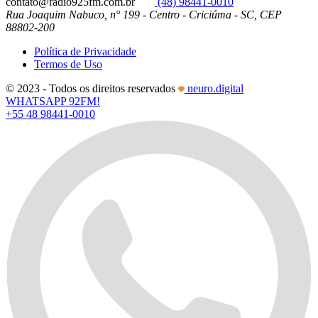
contato@radio925fm.com.br
(48) 98441-0010
Rua Joaquim Nabuco, n° 199 - Centro - Criciúma - SC, CEP
88802-200
Política de Privacidade
Termos de Uso
© 2023 - Todos os direitos reservados
neuro.digital
WHATSAPP 92FM!
+55 48 98441-0010