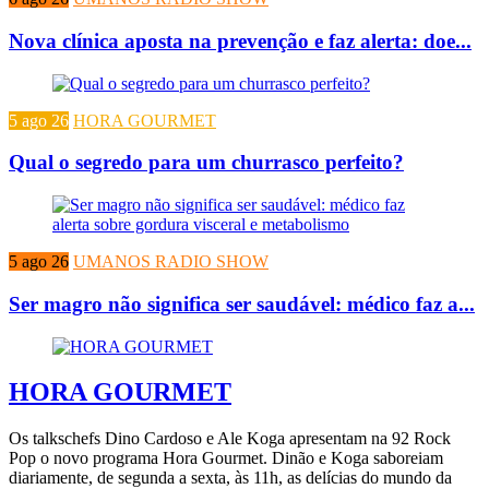
Nova clínica aposta na prevenção e faz alerta: doe...
5 ago 26
HORA GOURMET
Qual o segredo para um churrasco perfeito?
5 ago 26
UMANOS RADIO SHOW
Ser magro não significa ser saudável: médico faz a...
HORA GOURMET
Os talkschefs Dino Cardoso e Ale Koga apresentam na 92 Rock
Pop o novo programa Hora Gourmet. Dinão e Koga saboreiam
diariamente, de segunda a sexta, às 11h, as delícias do mundo da