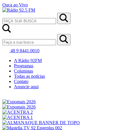
Ouça ao Vivo
48 9 8441.0010
A Rádio 92FM
Programas
Colunistas
Todas as notícias
Contato
Anuncie aqui