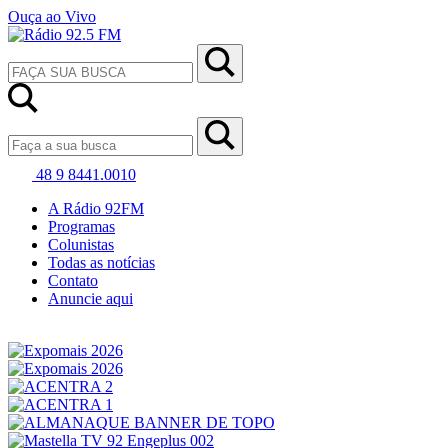
Ouça ao Vivo
48 9 8441.0010
A Rádio 92FM
Programas
Colunistas
Todas as notícias
Contato
Anuncie aqui