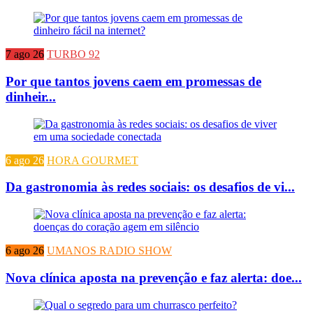
7 ago 26
TURBO 92
Por que tantos jovens caem em promessas de
dinheir...
6 ago 26
HORA GOURMET
Da gastronomia às redes sociais: os desafios de vi...
6 ago 26
UMANOS RADIO SHOW
Nova clínica aposta na prevenção e faz alerta: doe...