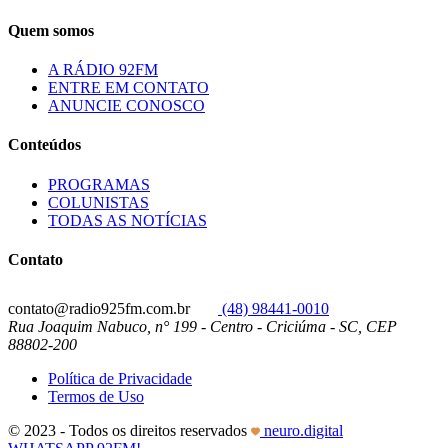
Quem somos
A RÁDIO 92FM
ENTRE EM CONTATO
ANUNCIE CONOSCO
Conteúdos
PROGRAMAS
COLUNISTAS
TODAS AS NOTÍCIAS
Contato
contato@radio925fm.com.br
(48) 98441-0010
Rua Joaquim Nabuco, n° 199 - Centro - Criciúma - SC, CEP
88802-200
Política de Privacidade
Termos de Uso
© 2023 - Todos os direitos reservados
neuro.digital