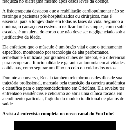
fraqueza no diafragma mesmo após casos leves da doença.
A fisioterapeuta destacou que a reabilitação cardiopulmonar não se
restringe a pacientes pós-hospitalizados ou cirúrgicos, mas é
essencial para a longevidade em todas as fases da vida. Segundo a
doutora, o cansaço excessivo ao realizar tarefas simples, como subir
escadas, é um alerta do corpo que não deve ser negligenciado sob a
justificativa da idade.
Ela enfatizou que o músculo é um órgão vital e que o treinamento
específico, monitorado por tecnologia de alta performance,
semelhante à utilizada por grandes clubes de futebol, é o diferencial
para recuperar a funcionalidade e garantir autonomia em atividades
cotidianas, como segurar um filho no colo ou cuidar dos netos.
Durante a conversa, Renata também relembrou os desafios de sua
trajetória profissional, marcada pela transição da carreira acadêmica
e científica para o empreendedorismo em Criciúma. Ela revelou ter
enfrentado resistências e ceticismo ao abrir uma clínica focada em
atendimento particular, fugindo do modelo tradicional de planos de
saúde.
Assista à entrevista completa no nosso canal do YouTube!