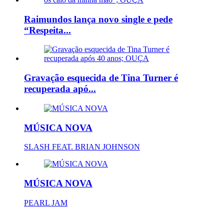
Raimundos lança novo single e pede
“Respeita...
Gravação esquecida de Tina Turner é
recuperada apó...
MÚSICA NOVA
SLASH FEAT. BRIAN JOHNSON
MÚSICA NOVA
PEARL JAM