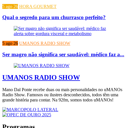
5 ago 26
HORA GOURMET
Qual o segredo para um churrasco perfeito?
5 ago 26
UMANOS RADIO SHOW
Ser magro não significa ser saudável: médico faz a...
UMANOS RADIO SHOW
Mano Dal Ponte recebe duas ou mais personalidades no uMANOs
Radio Show. Famosos ou ilustres desconhecidos, todos têm uma
grande história para contar. Na 92fm, somos todos uMANOs!
Programas