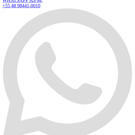
WHATSAPP 92FM!
+55 48 98441-0010