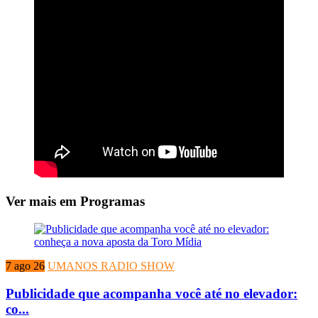
Ver mais em Programas
7 ago 26
UMANOS RADIO SHOW
Publicidade que acompanha você até no elevador:
co...