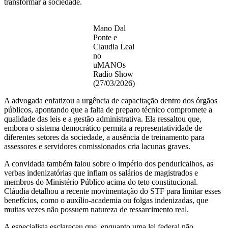
transformar a sociedade.
Mano Dal
Ponte e
Claudia Leal
no
uMANOs
Radio Show
(27/03/2026)
A advogada enfatizou a urgência de capacitação dentro dos órgãos
públicos, apontando que a falta de preparo técnico compromete a
qualidade das leis e a gestão administrativa. Ela ressaltou que,
embora o sistema democrático permita a representatividade de
diferentes setores da sociedade, a ausência de treinamento para
assessores e servidores comissionados cria lacunas graves.
A convidada também falou sobre o império dos penduricalhos, as
verbas indenizatórias que inflam os salários de magistrados e
membros do Ministério Público acima do teto constitucional.
Cláudia detalhou a recente movimentação do STF para limitar esses
benefícios, como o auxílio-academia ou folgas indenizadas, que
muitas vezes não possuem natureza de ressarcimento real.
A especialista esclareceu que, enquanto uma lei federal não