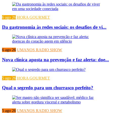
6 ago 26
HORA GOURMET
Da gastronomia às redes sociais: os desafios de vi...
6 ago 26
UMANOS RADIO SHOW
Nova clínica aposta na prevenção e faz alerta: doe...
5 ago 26
HORA GOURMET
Qual o segredo para um churrasco perfeito?
5 ago 26
UMANOS RADIO SHOW