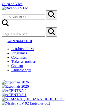
Ouça ao Vivo
48 9 8441.0010
A Rádio 92FM
Programas
Colunistas
Todas as notícias
Contato
Anuncie aqui