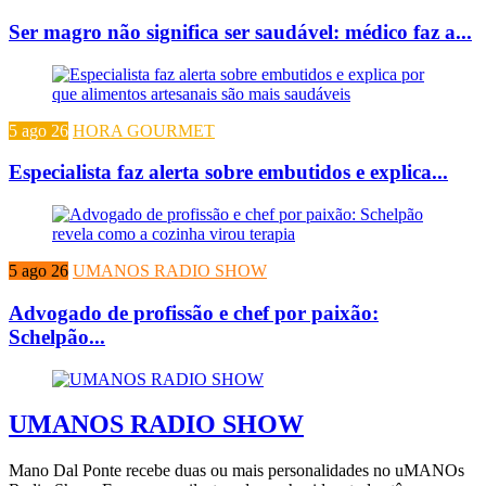
Ser magro não significa ser saudável: médico faz a...
5 ago 26
HORA GOURMET
Especialista faz alerta sobre embutidos e explica...
5 ago 26
UMANOS RADIO SHOW
Advogado de profissão e chef por paixão:
Schelpão...
UMANOS RADIO SHOW
Mano Dal Ponte recebe duas ou mais personalidades no uMANOs