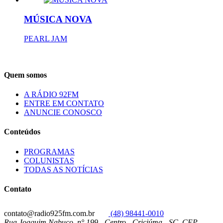
MÚSICA NOVA
PEARL JAM
Quem somos
A RÁDIO 92FM
ENTRE EM CONTATO
ANUNCIE CONOSCO
Conteúdos
PROGRAMAS
COLUNISTAS
TODAS AS NOTÍCIAS
Contato
contato@radio925fm.com.br
(48) 98441-0010
Rua Joaquim Nabuco, n° 199 - Centro - Criciúma - SC, CEP