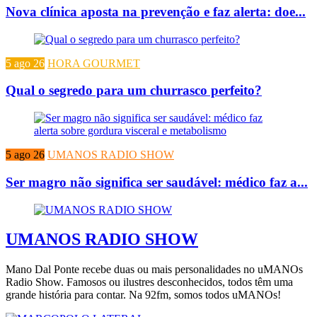
Nova clínica aposta na prevenção e faz alerta: doe...
5 ago 26
HORA GOURMET
Qual o segredo para um churrasco perfeito?
5 ago 26
UMANOS RADIO SHOW
Ser magro não significa ser saudável: médico faz a...
UMANOS RADIO SHOW
Mano Dal Ponte recebe duas ou mais personalidades no uMANOs
Radio Show. Famosos ou ilustres desconhecidos, todos têm uma
grande história para contar. Na 92fm, somos todos uMANOs!