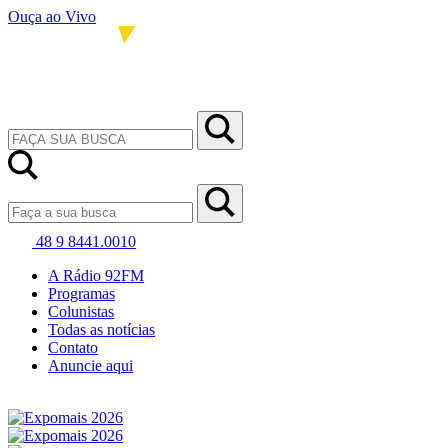
Ouça ao Vivo
48 9 8441.0010
A Rádio 92FM
Programas
Colunistas
Todas as notícias
Contato
Anuncie aqui