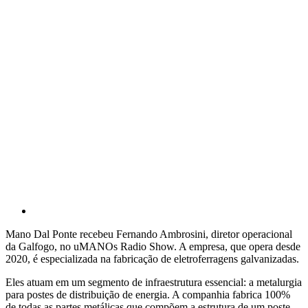
Mano Dal Ponte recebeu Fernando Ambrosini, diretor operacional
da Galfogo, no uMANOs Radio Show. A empresa, que opera desde
2020, é especializada na fabricação de eletroferragens galvanizadas.
Eles atuam em um segmento de infraestrutura essencial: a metalurgia
para postes de distribuição de energia. A companhia fabrica 100%
de todas as partes metálicas que compõem a estrutura de um poste,