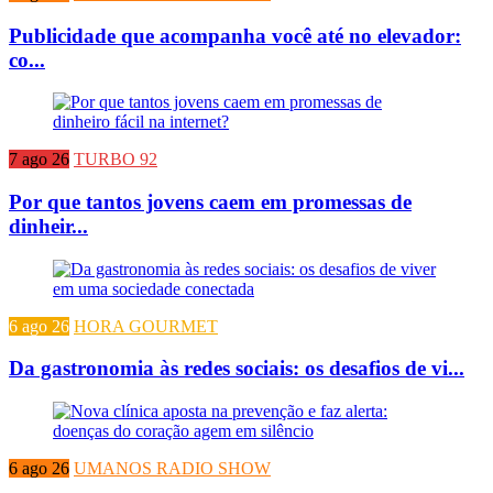
Publicidade que acompanha você até no elevador:
co...
7 ago 26
TURBO 92
Por que tantos jovens caem em promessas de
dinheir...
6 ago 26
HORA GOURMET
Da gastronomia às redes sociais: os desafios de vi...
6 ago 26
UMANOS RADIO SHOW