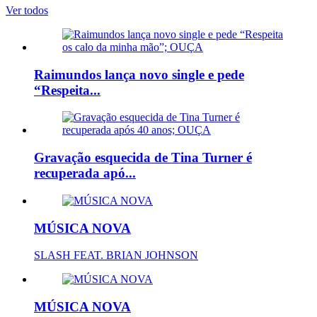
Ver todos
Raimundos lança novo single e pede
“Respeita...
Gravação esquecida de Tina Turner é
recuperada apó...
MÚSICA NOVA
SLASH FEAT. BRIAN JOHNSON
MÚSICA NOVA