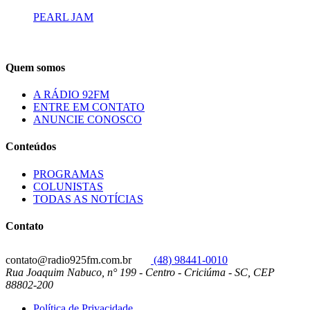
PEARL JAM
Quem somos
A RÁDIO 92FM
ENTRE EM CONTATO
ANUNCIE CONOSCO
Conteúdos
PROGRAMAS
COLUNISTAS
TODAS AS NOTÍCIAS
Contato
contato@radio925fm.com.br
(48) 98441-0010
Rua Joaquim Nabuco, n° 199 - Centro - Criciúma - SC, CEP
88802-200
Política de Privacidade