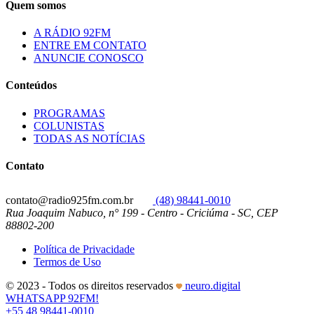
Quem somos
A RÁDIO 92FM
ENTRE EM CONTATO
ANUNCIE CONOSCO
Conteúdos
PROGRAMAS
COLUNISTAS
TODAS AS NOTÍCIAS
Contato
contato@radio925fm.com.br
(48) 98441-0010
Rua Joaquim Nabuco, n° 199 - Centro - Criciúma - SC, CEP
88802-200
Política de Privacidade
Termos de Uso
© 2023 - Todos os direitos reservados
neuro.digital
WHATSAPP 92FM!
+55 48 98441-0010