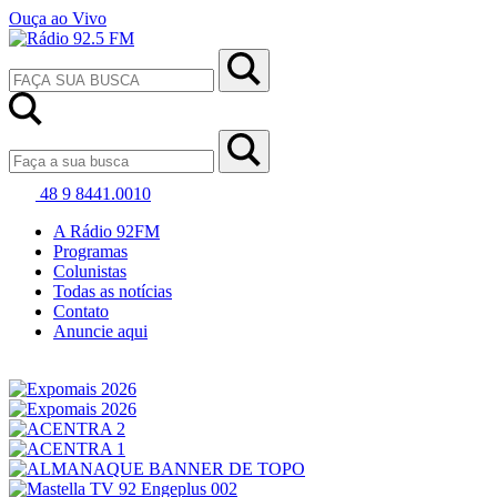
Ouça ao Vivo
48 9 8441.0010
A Rádio 92FM
Programas
Colunistas
Todas as notícias
Contato
Anuncie aqui