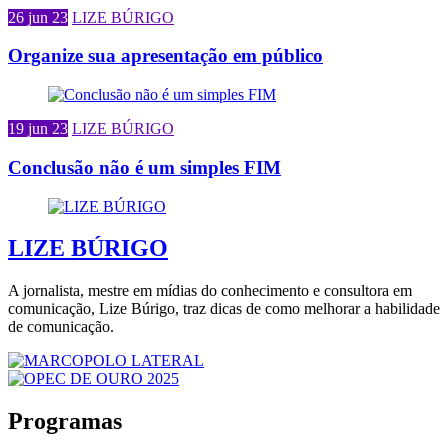
26 jun 23
LIZE BÚRIGO
Organize sua apresentação em público
19 jun 23
LIZE BÚRIGO
Conclusão não é um simples FIM
LIZE BÚRIGO
A jornalista, mestre em mídias do conhecimento e consultora em
comunicação, Lize Búrigo, traz dicas de como melhorar a habilidade
de comunicação.
Programas