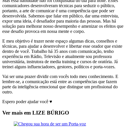
Mas essa habilidade não foi conquistada do dia para noite. Esses
comunicadores desenvolveram técnicas para seduzir o público,
portanto, a arte de comunicar é uma competência que pode ser
desenvolvida. Sabemos que falar em público, dar uma entrevista,
expor uma ideia, é desafiador para maioria das pessoas. Mas há
solução para melhorar nosso desempenho e amenizar os efeitos que
esse desafio provoca em nossa mente e corpo.
E meu objetivo é trazer neste espaço algumas dicas, conselhos e
técnicas, para ajudar a desenvolver e libertar esse orador que existe
dentro de você. Trabalho há 35 anos com comunicação, tenho
experiência em Rádio, Televisão e atualmente sou professora
universitária, instrutora de media training e cursos de oratória. Já
treinei alguns influenciadores, gestores, políticos e porta-vozes.
Vai ser uma prazer dividir com vocês todo meu conhecimento. E
lembre-se, a comunicação está entre as competências que fazem
parte da inteligência emocional que distingue um profissional do
outro.
Espero poder ajudar você ♥
Ver mais em LIZE BÚRIGO