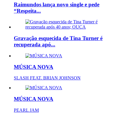
Raimundos lança novo single e pede
“Respeita...
Gravação esquecida de Tina Turner é
recuperada apó...
MÚSICA NOVA
SLASH FEAT. BRIAN JOHNSON
MÚSICA NOVA
PEARL JAM