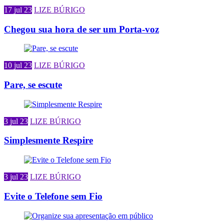
17 jul 23
LIZE BÚRIGO
Chegou sua hora de ser um Porta-voz
10 jul 23
LIZE BÚRIGO
Pare, se escute
3 jul 23
LIZE BÚRIGO
Simplesmente Respire
3 jul 23
LIZE BÚRIGO
Evite o Telefone sem Fio