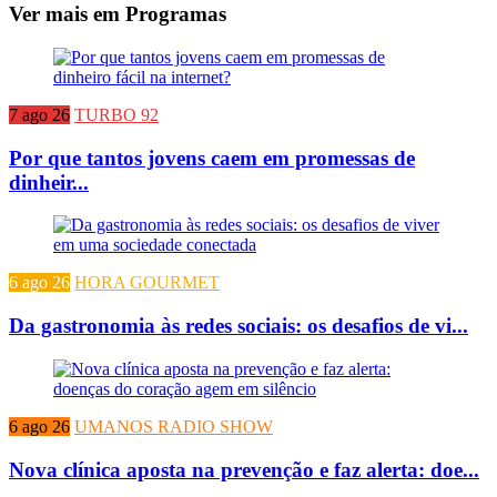
Ver mais em Programas
7 ago 26
TURBO 92
Por que tantos jovens caem em promessas de
dinheir...
6 ago 26
HORA GOURMET
Da gastronomia às redes sociais: os desafios de vi...
6 ago 26
UMANOS RADIO SHOW
Nova clínica aposta na prevenção e faz alerta: doe...