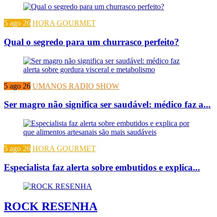
5 ago 26
HORA GOURMET
Qual o segredo para um churrasco perfeito?
5 ago 26
UMANOS RADIO SHOW
Ser magro não significa ser saudável: médico faz a...
5 ago 26
HORA GOURMET
Especialista faz alerta sobre embutidos e explica...
ROCK RESENHA