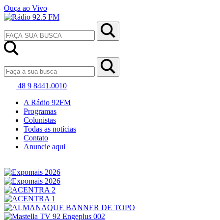
Ouça ao Vivo
48 9 8441.0010
A Rádio 92FM
Programas
Colunistas
Todas as notícias
Contato
Anuncie aqui