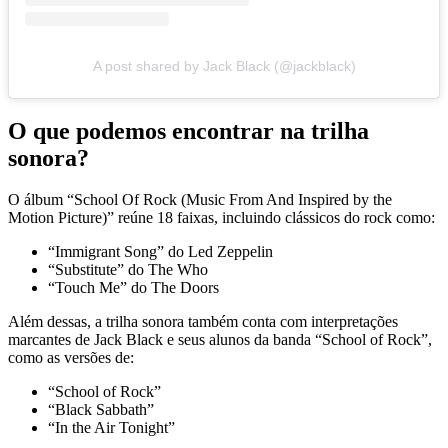
A post shared by Jack Black (@jackblack)
O que podemos encontrar na trilha
sonora?
O álbum “School Of Rock (Music From And Inspired by the
Motion Picture)” reúne 18 faixas, incluindo clássicos do rock como:
“Immigrant Song” do Led Zeppelin
“Substitute” do The Who
“Touch Me” do The Doors
Além dessas, a trilha sonora também conta com interpretações
marcantes de Jack Black e seus alunos da banda “School of Rock”,
como as versões de:
“School of Rock”
“Black Sabbath”
“In the Air Tonight”