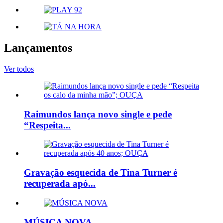
Lançamentos
Ver todos
Raimundos lança novo single e pede
“Respeita...
Gravação esquecida de Tina Turner é
recuperada apó...
MÚSICA NOVA