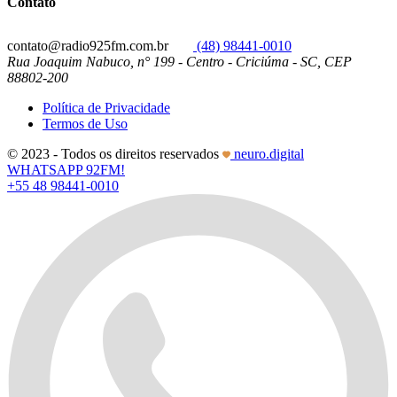
Contato
contato@radio925fm.com.br
(48) 98441-0010
Rua Joaquim Nabuco, n° 199 - Centro - Criciúma - SC, CEP
88802-200
Política de Privacidade
Termos de Uso
© 2023 - Todos os direitos reservados
neuro.digital
WHATSAPP 92FM!
+55 48 98441-0010