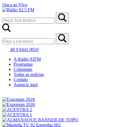
Ouça ao Vivo
48 9 8441.0010
A Rádio 92FM
Programas
Colunistas
Todas as notícias
Contato
Anuncie aqui