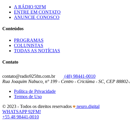
A RÁDIO 92FM
ENTRE EM CONTATO
ANUNCIE CONOSCO
Conteúdos
PROGRAMAS
COLUNISTAS
TODAS AS NOTÍCIAS
Contato
contato@radio925fm.com.br
(48) 98441-0010
Rua Joaquim Nabuco, n° 199 - Centro - Criciúma - SC, CEP 88802
Política de Privacidade
Termos de Uso
© 2023 - Todos os direitos reservados
neuro.digital
WHATSAPP 92FM!
+55 48 98441-0010