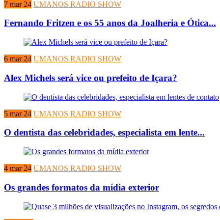
7 mar 24
UMANOS RADIO SHOW
Fernando Fritzen e os 55 anos da Joalheria e Ótica...
6 mar 24
UMANOS RADIO SHOW
Alex Michels será vice ou prefeito de Içara?
5 mar 24
UMANOS RADIO SHOW
O dentista das celebridades, especialista em lente...
4 mar 24
UMANOS RADIO SHOW
Os grandes formatos da mídia exterior