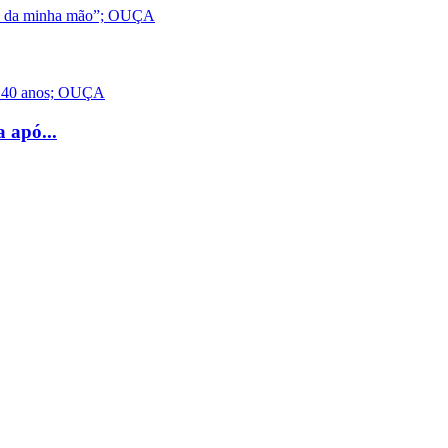
 apó...