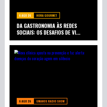
6 AGO 26
HORA GOURMET
DA GASTRONOMIA ÀS REDES
SOCIAIS: OS DESAFIOS DE VI...
6 AGO 26
UMANOS RADIO SHOW