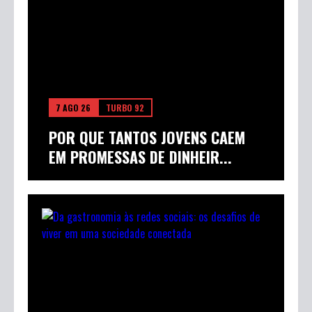
7 AGO 26
TURBO 92
POR QUE TANTOS JOVENS CAEM
EM PROMESSAS DE DINHEIR...