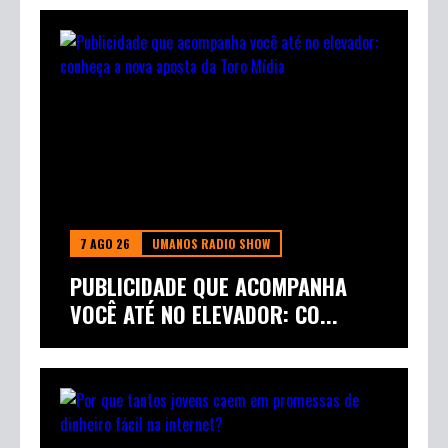
7 AGO 26
UMANOS RADIO SHOW
PUBLICIDADE QUE ACOMPANHA
VOCÊ ATÉ NO ELEVADOR: CO...