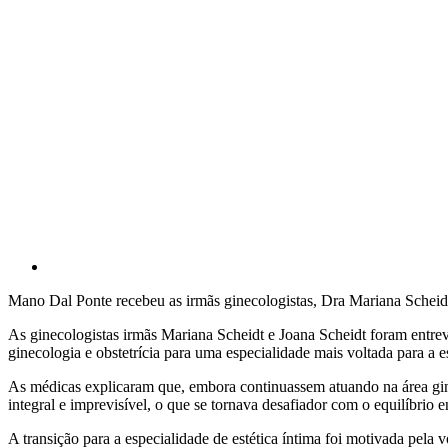
Mano Dal Ponte recebeu as irmãs ginecologistas, Dra Mariana Scheid
As ginecologistas irmãs Mariana Scheidt e Joana Scheidt foram entre
ginecologia e obstetrícia para uma especialidade mais voltada para a e
As médicas explicaram que, embora continuassem atuando na área gine
integral e imprevisível, o que se tornava desafiador com o equilíbrio en
A transição para a especialidade de estética íntima foi motivada pe