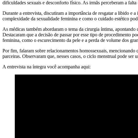
dificuldades sexuais e desconforto físico. As irmãs perceberam a falta
Durante a entrevista, discutiram a importância de resgatar a libido 
complexidade da sexualidade feminina e como o cuidado estético pode
As médicas também abordaram o tema da cirurgia íntima, apontando q
Destacaram que a decisão de passar por esse tipo de procedimento pod
feminina, como o escurecimento da pele e a perda de volume dos gran
Por fim, falaram sobre relacionamentos homossexuais, mencionando q
parceiras. Observaram que, nesses casos, o ciclo menstrual pode ser u
A entrevista na íntegra você acompanha aqui: