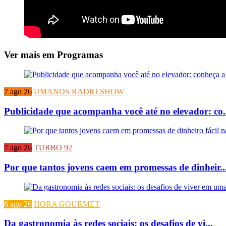
Ver mais em Programas
7 ago 26
UMANOS RADIO SHOW
Publicidade que acompanha você até no elevador: co.
7 ago 26
TURBO 92
Por que tantos jovens caem em promessas de dinheir..
6 ago 26
HORA GOURMET
Da gastronomia às redes sociais: os desafios de vi...