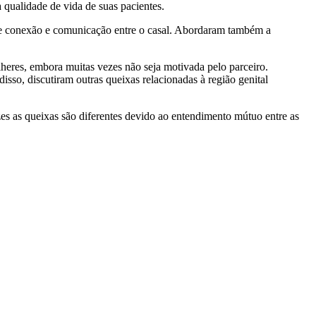
a qualidade de vida de suas pacientes.
de de conexão e comunicação entre o casal. Abordaram também a
eres, embora muitas vezes não seja motivada pelo parceiro.
sso, discutiram outras queixas relacionadas à região genital
 as queixas são diferentes devido ao entendimento mútuo entre as