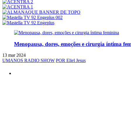
Menopausa, dores, emoções e cirurgia íntima fe
13 mar 2024
UMANOS RADIO SHOW
POR Eliel Jesus