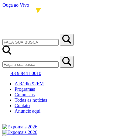
Ouça ao Vivo
48 9 8441.0010
A Rádio 92FM
Programas
Colunistas
Todas as notícias
Contato
Anuncie aqui