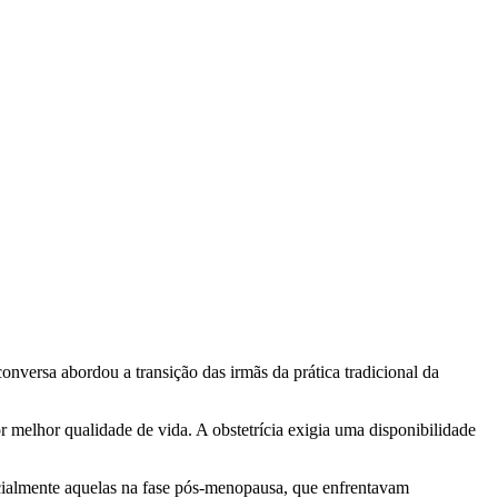
versa abordou a transição das irmãs da prática tradicional da
melhor qualidade de vida. A obstetrícia exigia uma disponibilidade
ecialmente aquelas na fase pós-menopausa, que enfrentavam