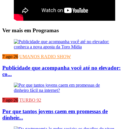
Ver mais em Programas
7 ago 26
UMANOS RADIO SHOW
Publicidade que acompanha você até no elevador:
co...
7 ago 26
TURBO 92
Por que tantos jovens caem em promessas de
dinheir...