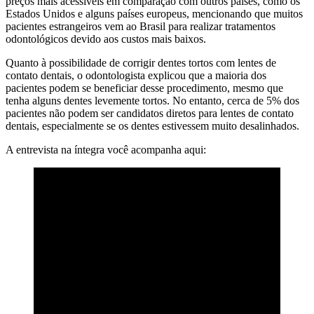
preços mais acessíveis em comparação com outros países, como os
Estados Unidos e alguns países europeus, mencionando que muitos
pacientes estrangeiros vem ao Brasil para realizar tratamentos
odontológicos devido aos custos mais baixos.
Quanto à possibilidade de corrigir dentes tortos com lentes de
contato dentais, o odontologista explicou que a maioria dos
pacientes podem se beneficiar desse procedimento, mesmo que
tenha alguns dentes levemente tortos. No entanto, cerca de 5% dos
pacientes não podem ser candidatos diretos para lentes de contato
dentais, especialmente se os dentes estivessem muito desalinhados.
A entrevista na íntegra você acompanha aqui: