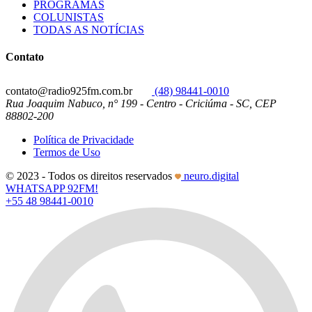
PROGRAMAS
COLUNISTAS
TODAS AS NOTÍCIAS
Contato
contato@radio925fm.com.br
(48) 98441-0010
Rua Joaquim Nabuco, n° 199 - Centro - Criciúma - SC, CEP
88802-200
Política de Privacidade
Termos de Uso
© 2023 - Todos os direitos reservados
neuro.digital
WHATSAPP 92FM!
+55 48 98441-0010