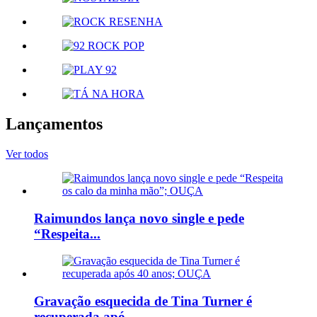
Lançamentos
Ver todos
Raimundos lança novo single e pede
“Respeita...
Gravação esquecida de Tina Turner é
recuperada apó...