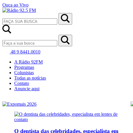
Ouça ao Vivo
48 9 8441.0010
A Rádio 92FM
Programas
Colunistas
Todas as notícias
Contato
Anuncie aqui
O dentista das celebridades, especialista em