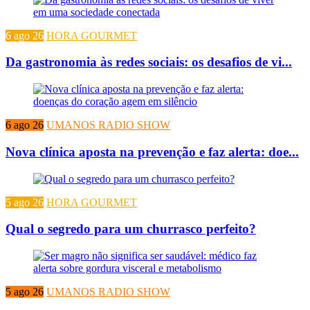
6 ago 26
HORA GOURMET
Da gastronomia às redes sociais: os desafios de vi...
6 ago 26
UMANOS RADIO SHOW
Nova clínica aposta na prevenção e faz alerta: doe...
5 ago 26
HORA GOURMET
Qual o segredo para um churrasco perfeito?
5 ago 26
UMANOS RADIO SHOW