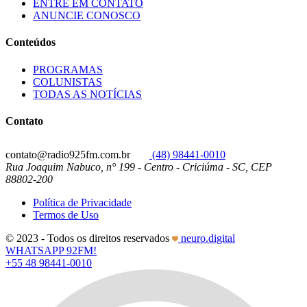
ENTRE EM CONTATO
ANUNCIE CONOSCO
Conteúdos
PROGRAMAS
COLUNISTAS
TODAS AS NOTÍCIAS
Contato
contato@radio925fm.com.br
(48) 98441-0010
Rua Joaquim Nabuco, n° 199 - Centro - Criciúma - SC, CEP
88802-200
Política de Privacidade
Termos de Uso
© 2023 - Todos os direitos reservados
neuro.digital
WHATSAPP 92FM!
+55 48 98441-0010