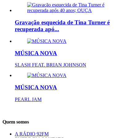
Gravação esquecida de Tina Turner é
recuperada apó...
MÚSICA NOVA
SLASH FEAT. BRIAN JOHNSON
MÚSICA NOVA
PEARL JAM
Quem somos
A RÁDIO 92FM