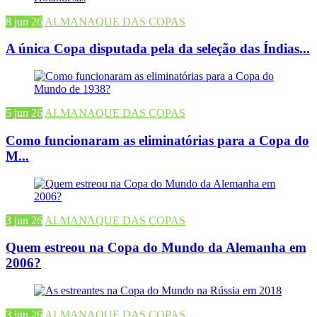
8 jun 26
ALMANAQUE DAS COPAS
A única Copa disputada pela da seleção das Índias...
5 jun 26
ALMANAQUE DAS COPAS
Como funcionaram as eliminatórias para a Copa do
M...
3 jun 26
ALMANAQUE DAS COPAS
Quem estreou na Copa do Mundo da Alemanha em
2006?
3 jun 26
ALMANAQUE DAS COPAS