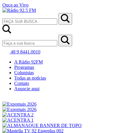
Ouça ao Vivo
48 9 8441.0010
A Rádio 92FM
Programas
Colunistas
Todas as notícias
Contato
Anuncie aqui