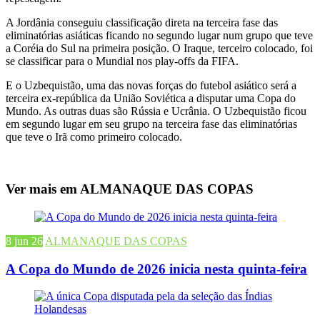
A Jordânia conseguiu classificação direta na terceira fase das
eliminatórias asiáticas ficando no segundo lugar num grupo que teve
a Coréia do Sul na primeira posição. O Iraque, terceiro colocado, foi
se classificar para o Mundial nos play-offs da FIFA.
E o Uzbequistão, uma das novas forças do futebol asiático será a
terceira ex-república da União Soviética a disputar uma Copa do
Mundo. As outras duas são Rússia e Ucrânia. O Uzbequistão ficou
em segundo lugar em seu grupo na terceira fase das eliminatórias
que teve o Irã como primeiro colocado.
Ver mais em ALMANAQUE DAS COPAS
8 jun 26
ALMANAQUE DAS COPAS
A Copa do Mundo de 2026 inicia nesta quinta-feira