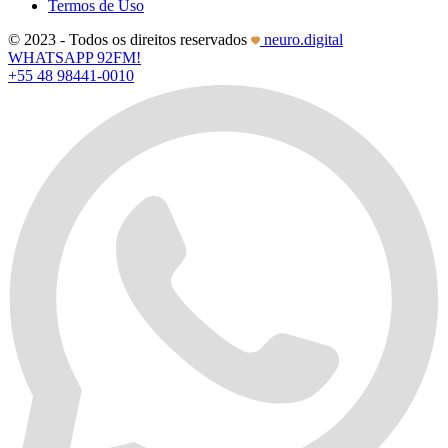
Termos de Uso
© 2023 - Todos os direitos reservados
neuro.digital
WHATSAPP 92FM!
+55 48 98441-0010