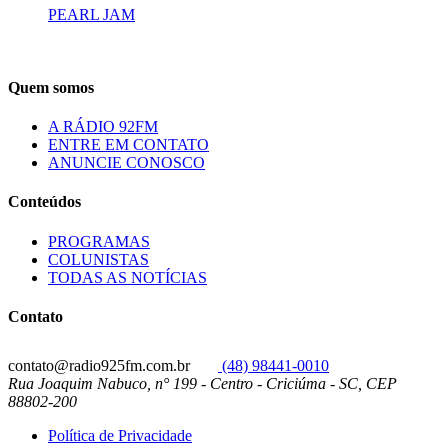
PEARL JAM
Quem somos
A RÁDIO 92FM
ENTRE EM CONTATO
ANUNCIE CONOSCO
Conteúdos
PROGRAMAS
COLUNISTAS
TODAS AS NOTÍCIAS
Contato
contato@radio925fm.com.br
(48) 98441-0010
Rua Joaquim Nabuco, n° 199 - Centro - Criciúma - SC, CEP
88802-200
Política de Privacidade