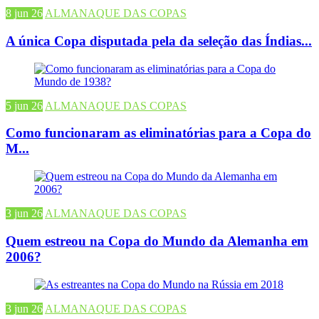
8 jun 26
ALMANAQUE DAS COPAS
A única Copa disputada pela da seleção das Índias...
5 jun 26
ALMANAQUE DAS COPAS
Como funcionaram as eliminatórias para a Copa do
M...
3 jun 26
ALMANAQUE DAS COPAS
Quem estreou na Copa do Mundo da Alemanha em
2006?
3 jun 26
ALMANAQUE DAS COPAS