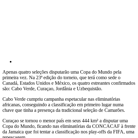
Apenas quatro seleções disputarão uma Copa do Mundo pela
primeira vez. Na 23ª edição do torneio, que terá como sede o
Canadá, Estados Unidos e México, os quatro estreantes confirmados
são: Cabo Verde, Curaçao, Jordânia e Uzbequistão.
Cabo Verde cumpriu campanha espetacular nas eliminatórias
africanas, conseguindo a classificação em primeiro lugar numa
chave que tinha a presença da tradicional seleção de Camarões.
Curaçao se tornou o menor país em seus 444 km² a disputar uma
Copa do Mundo, ficando nas eliminatórias da CONCACAF à frente
da Jamaica que foi tentar a classificação nos play-offs da FIFA, uma
repescagem.