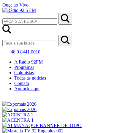
Ouça ao Vivo
48 9 8441.0010
A Rádio 92FM
Programas
Colunistas
Todas as notícias
Contato
Anuncie aqui