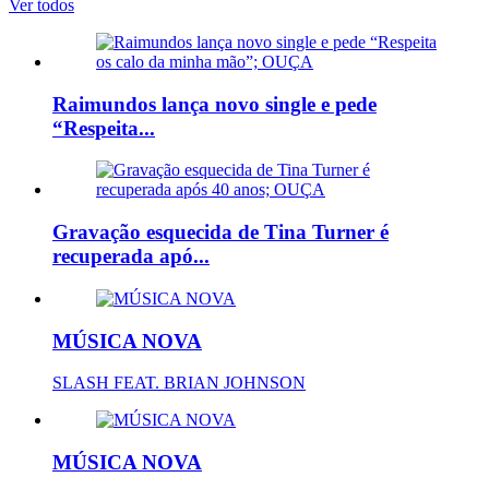
Ver todos
Raimundos lança novo single e pede
“Respeita...
Gravação esquecida de Tina Turner é
recuperada apó...
MÚSICA NOVA
SLASH FEAT. BRIAN JOHNSON
MÚSICA NOVA