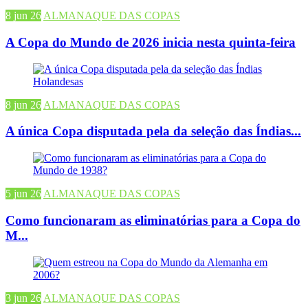
8 jun 26
ALMANAQUE DAS COPAS
A Copa do Mundo de 2026 inicia nesta quinta-feira
8 jun 26
ALMANAQUE DAS COPAS
A única Copa disputada pela da seleção das Índias...
5 jun 26
ALMANAQUE DAS COPAS
Como funcionaram as eliminatórias para a Copa do
M...
3 jun 26
ALMANAQUE DAS COPAS