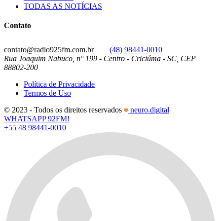
TODAS AS NOTÍCIAS
Contato
contato@radio925fm.com.br
(48) 98441-0010
Rua Joaquim Nabuco, n° 199 - Centro - Criciúma - SC, CEP
88802-200
Política de Privacidade
Termos de Uso
© 2023 - Todos os direitos reservados
neuro.digital
WHATSAPP 92FM!
+55 48 98441-0010