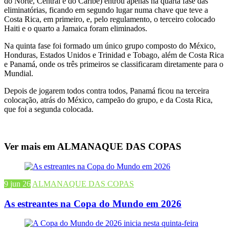
do Norte, Central e do Caribe) entrou apenas na quarta fase das
eliminatórias, ficando em segundo lugar numa chave que teve a
Costa Rica, em primeiro, e, pelo regulamento, o terceiro colocado
Haiti e o quarto a Jamaica foram eliminados.
Na quinta fase foi formado um único grupo composto do México,
Honduras, Estados Unidos e Trinidad e Tobago, além de Costa Rica
e Panamá, onde os três primeiros se classificaram diretamente para o
Mundial.
Depois de jogarem todos contra todos, Panamá ficou na terceira
colocação, atrás do México, campeão do grupo, e da Costa Rica,
que foi a segunda colocada.
Ver mais em ALMANAQUE DAS COPAS
9 jun 26
ALMANAQUE DAS COPAS
As estreantes na Copa do Mundo em 2026