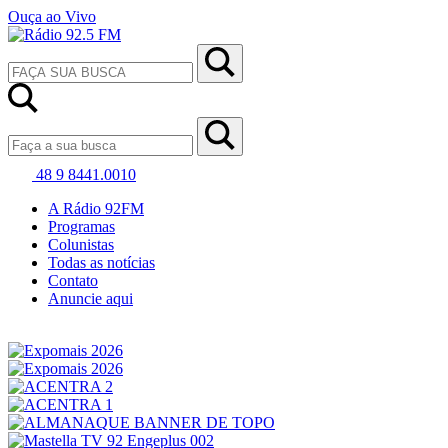
Ouça ao Vivo
48 9 8441.0010
A Rádio 92FM
Programas
Colunistas
Todas as notícias
Contato
Anuncie aqui