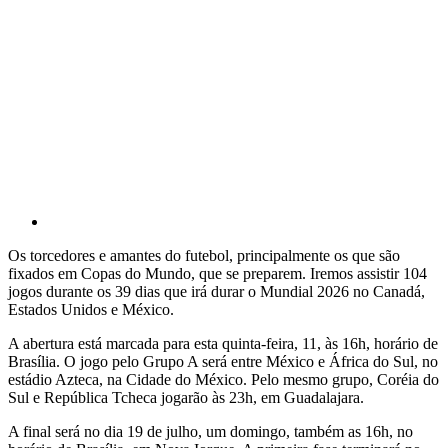
Os torcedores e amantes do futebol, principalmente os que são
fixados em Copas do Mundo, que se preparem. Iremos assistir 104
jogos durante os 39 dias que irá durar o Mundial 2026 no Canadá,
Estados Unidos e México.
A abertura está marcada para esta quinta-feira, 11, às 16h, horário de
Brasília. O jogo pelo Grupo A será entre México e África do Sul, no
estádio Azteca, na Cidade do México. Pelo mesmo grupo, Coréia do
Sul e República Tcheca jogarão às 23h, em Guadalajara.
A final será no dia 19 de julho, um domingo, também as 16h, no