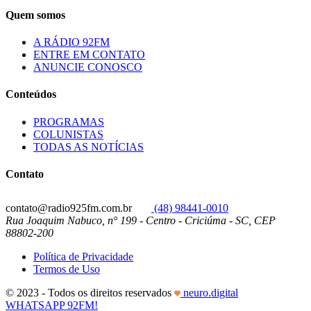
Quem somos
A RÁDIO 92FM
ENTRE EM CONTATO
ANUNCIE CONOSCO
Conteúdos
PROGRAMAS
COLUNISTAS
TODAS AS NOTÍCIAS
Contato
contato@radio925fm.com.br
(48) 98441-0010
Rua Joaquim Nabuco, n° 199 - Centro - Criciúma - SC, CEP
88802-200
Política de Privacidade
Termos de Uso
© 2023 - Todos os direitos reservados
neuro.digital
WHATSAPP 92FM!