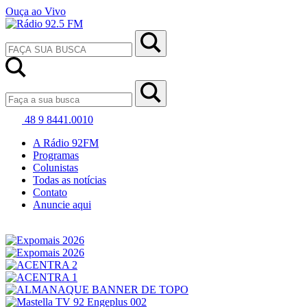
Ouça ao Vivo
48 9 8441.0010
A Rádio 92FM
Programas
Colunistas
Todas as notícias
Contato
Anuncie aqui