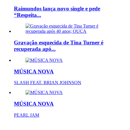
Raimundos lança novo single e pede
“Respeita...
Gravação esquecida de Tina Turner é
recuperada apó...
MÚSICA NOVA
SLASH FEAT. BRIAN JOHNSON
MÚSICA NOVA
PEARL JAM