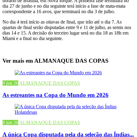
horário de Brasília, em Nova Iorque. A primeira fase terminará no
dia 27 de junho e no dia seguinte terá início a fase de mata-mata
correspondente a 16 avos, que terminará no dia 3 de julho.
No dia 4 terá início as oitavas de final, que irão até o dia 7. As
quartas de final serão disputadas entre 9 e 11 de julho, as semis nos
dias 14 e 15. A decisão do terceiro lugar será no dia 18 as 18h em
Miami e a final no dia seguinte.
Ver mais em ALMANAQUE DAS COPAS
9 jun 26
ALMANAQUE DAS COPAS
As estreantes na Copa do Mundo em 2026
8 jun 26
ALMANAQUE DAS COPAS
A única Copa disputada pela da seleção das Índias...