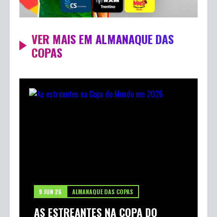
VER MAIS EM ALMANAQUE DAS
COPAS
9 JUN 26
ALMANAQUE DAS COPAS
AS ESTREANTES NA COPA DO