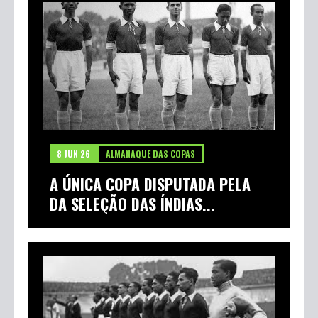
8 JUN 26
ALMANAQUE DAS COPAS
A ÚNICA COPA DISPUTADA PELA
DA SELEÇÃO DAS ÍNDIAS...