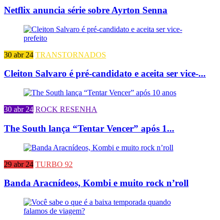
Netflix anuncia série sobre Ayrton Senna
30 abr 24
TRANSTORNADOS
Cleiton Salvaro é pré-candidato e aceita ser vice-...
30 abr 24
ROCK RESENHA
The South lança “Tentar Vencer” após 1...
29 abr 24
TURBO 92
Banda Aracnídeos, Kombi e muito rock n’roll