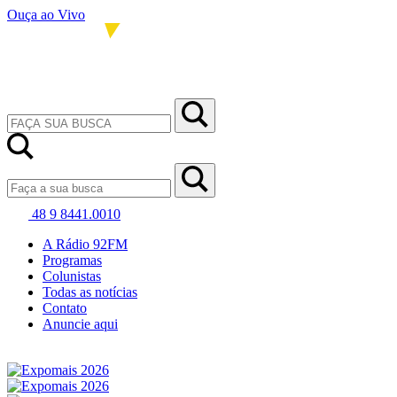
Ouça ao Vivo
48 9 8441.0010
A Rádio 92FM
Programas
Colunistas
Todas as notícias
Contato
Anuncie aqui