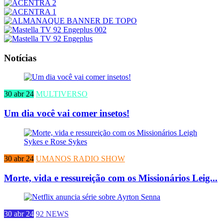
Notícias
30 abr 24
MULTIVERSO
Um dia você vai comer insetos!
30 abr 24
UMANOS RADIO SHOW
Morte, vida e ressureição com os Missionários Leig...
30 abr 24
92 NEWS