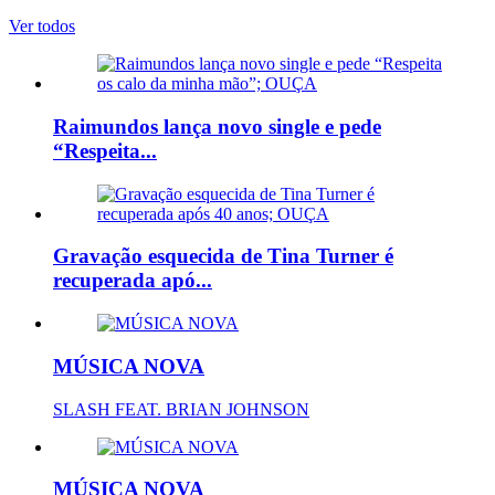
Ver todos
Raimundos lança novo single e pede
“Respeita...
Gravação esquecida de Tina Turner é
recuperada apó...
MÚSICA NOVA
SLASH FEAT. BRIAN JOHNSON
MÚSICA NOVA