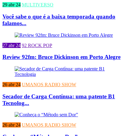
29 abr 24
MULTIVERSO
Você sabe o que é a baixa temporada quando
falamos...
27 abr 24
92 ROCK POP
Review 92fm: Bruce Dickinson em Porto Alegre
26 abr 24
UMANOS RADIO SHOW
Secador de Carga Contínua: uma patente B1
Tecnolog...
26 abr 24
UMANOS RADIO SHOW