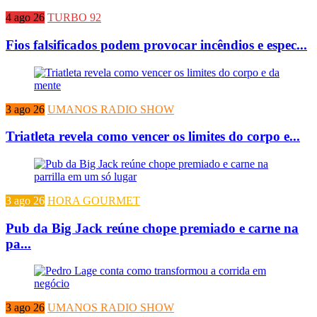
4 ago 26
TURBO 92
Fios falsificados podem provocar incêndios e espec...
3 ago 26
UMANOS RADIO SHOW
Triatleta revela como vencer os limites do corpo e...
3 ago 26
HORA GOURMET
Pub da Big Jack reúne chope premiado e carne na
pa...
3 ago 26
UMANOS RADIO SHOW