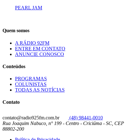
PEARL JAM
Quem somos
A RÁDIO 92FM
ENTRE EM CONTATO
ANUNCIE CONOSCO
Conteúdos
PROGRAMAS
COLUNISTAS
TODAS AS NOTÍCIAS
Contato
contato@radio925fm.com.br
(48) 98441-0010
Rua Joaquim Nabuco, n° 199 - Centro - Criciúma - SC, CEP
88802-200
Política de Privacidade