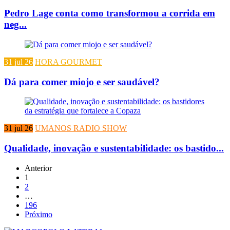
Pedro Lage conta como transformou a corrida em
neg...
31 jul 26
HORA GOURMET
Dá para comer miojo e ser saudável?
31 jul 26
UMANOS RADIO SHOW
Qualidade, inovação e sustentabilidade: os bastido...
Anterior
1
2
…
196
Próximo