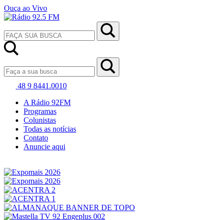
Ouça ao Vivo
48 9 8441.0010
A Rádio 92FM
Programas
Colunistas
Todas as notícias
Contato
Anuncie aqui