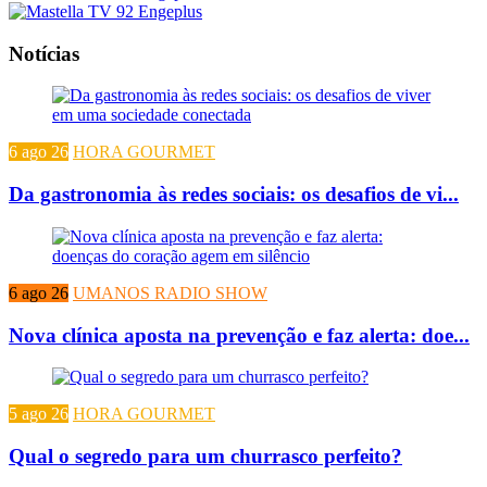
Notícias
6 ago 26
HORA GOURMET
Da gastronomia às redes sociais: os desafios de vi...
6 ago 26
UMANOS RADIO SHOW
Nova clínica aposta na prevenção e faz alerta: doe...
5 ago 26
HORA GOURMET
Qual o segredo para um churrasco perfeito?