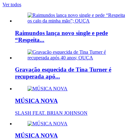
Ver todos
Raimundos lança novo single e pede
“Respeita...
Gravação esquecida de Tina Turner é
recuperada apó...
MÚSICA NOVA
SLASH FEAT. BRIAN JOHNSON
MÚSICA NOVA