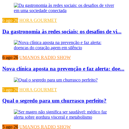
6 ago 26
HORA GOURMET
Da gastronomia às redes sociais: os desafios de vi...
6 ago 26
UMANOS RADIO SHOW
Nova clínica aposta na prevenção e faz alerta: doe...
5 ago 26
HORA GOURMET
Qual o segredo para um churrasco perfeito?
5 ago 26
UMANOS RADIO SHOW