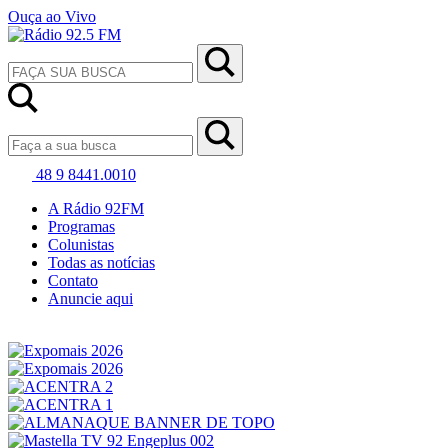
Ouça ao Vivo
48 9 8441.0010
A Rádio 92FM
Programas
Colunistas
Todas as notícias
Contato
Anuncie aqui