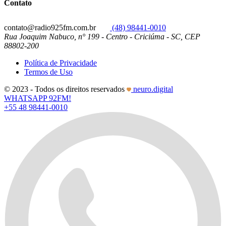
Contato
contato@radio925fm.com.br
(48) 98441-0010
Rua Joaquim Nabuco, n° 199 - Centro - Criciúma - SC, CEP
88802-200
Política de Privacidade
Termos de Uso
© 2023 - Todos os direitos reservados
neuro.digital
WHATSAPP 92FM!
+55 48 98441-0010