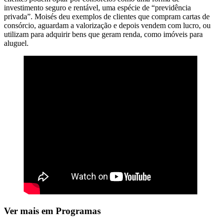
investimento seguro e rentável, uma espécie de “previdência
privada”. Moisés deu exemplos de clientes que compram cartas de
consórcio, aguardam a valorização e depois vendem com lucro, ou
utilizam para adquirir bens que geram renda, como imóveis para
aluguel.
Ver mais em Programas