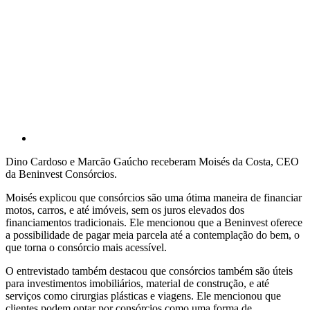
Dino Cardoso e Marcão Gaúcho receberam Moisés da Costa, CEO
da Beninvest Consórcios.
Moisés explicou que consórcios são uma ótima maneira de financiar
motos, carros, e até imóveis, sem os juros elevados dos
financiamentos tradicionais. Ele mencionou que a Beninvest oferece
a possibilidade de pagar meia parcela até a contemplação do bem, o
que torna o consórcio mais acessível.
O entrevistado também destacou que consórcios também são úteis
para investimentos imobiliários, material de construção, e até
serviços como cirurgias plásticas e viagens. Ele mencionou que
clientes podem optar por consórcios como uma forma de