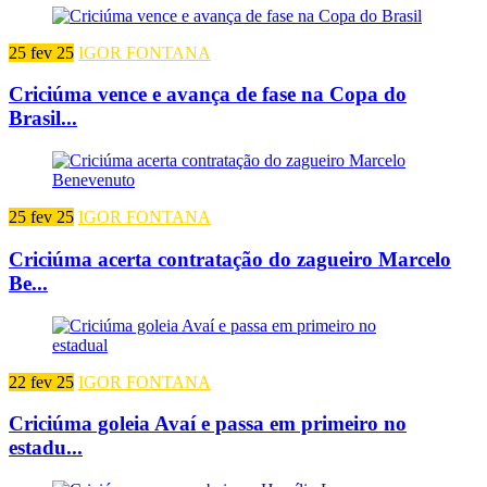
25 fev 25
IGOR FONTANA
Criciúma vence e avança de fase na Copa do
Brasil...
25 fev 25
IGOR FONTANA
Criciúma acerta contratação do zagueiro Marcelo
Be...
22 fev 25
IGOR FONTANA
Criciúma goleia Avaí e passa em primeiro no
estadu...