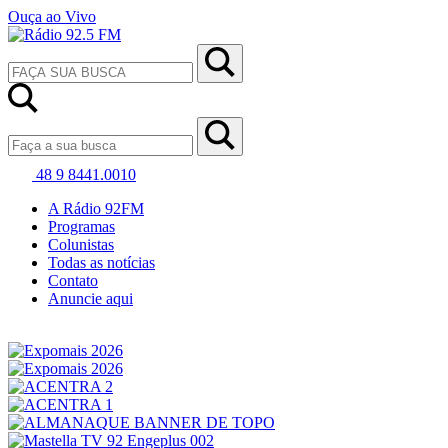
Ouça ao Vivo
48 9 8441.0010
A Rádio 92FM
Programas
Colunistas
Todas as notícias
Contato
Anuncie aqui