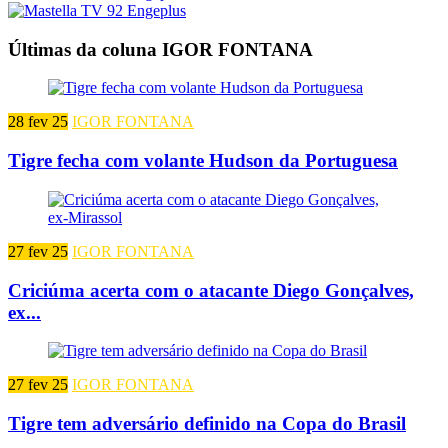
Últimas da coluna IGOR FONTANA
28 fev 25
IGOR FONTANA
Tigre fecha com volante Hudson da Portuguesa
27 fev 25
IGOR FONTANA
Criciúma acerta com o atacante Diego Gonçalves,
ex...
27 fev 25
IGOR FONTANA
Tigre tem adversário definido na Copa do Brasil