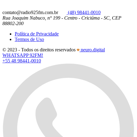
contato@radio925fm.com.br
(48) 98441-0010
Rua Joaquim Nabuco, n° 199 - Centro - Criciúma - SC, CEP
88802-200
Política de Privacidade
Termos de Uso
© 2023 - Todos os direitos reservados
neuro.digital
WHATSAPP 92FM!
+55 48 98441-0010