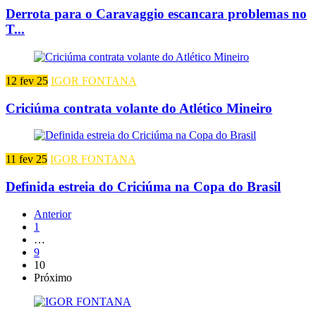
Derrota para o Caravaggio escancara problemas no
T...
12 fev 25
IGOR FONTANA
Criciúma contrata volante do Atlético Mineiro
11 fev 25
IGOR FONTANA
Definida estreia do Criciúma na Copa do Brasil
Anterior
1
…
9
10
Próximo