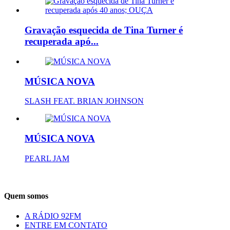
Gravação esquecida de Tina Turner é
recuperada apó...
MÚSICA NOVA
SLASH FEAT. BRIAN JOHNSON
MÚSICA NOVA
PEARL JAM
Quem somos
A RÁDIO 92FM
ENTRE EM CONTATO