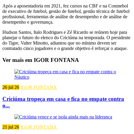
Após a aposentadoria em 2021, fez cursos na CBF e na Conmebol
de executivo de futebol, gestão de futebol, gestão técnica de futebol
profissional, ferramentas de análise de desempenho e de análise de
desempenho e governança.
Hudson Santos, Italo Rodrigues e Zé Ricardo se reúnem hoje para
planejar o futuro do elenco do Criciúma na temporada. O presidente
do Tigre, Valter Minotto, adiantou que no mínimo devem ser
contratado cinco jogadores e o grande objetivo é reforçar o ataque.
Ver mais em IGOR FONTANA
26 jul 26
IGOR FONTANA
Criciúma tropeça em casa e fica no empate contra
o...
21 jul 26
IGOR FONTANA