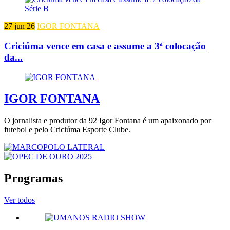
27 jun 26
IGOR FONTANA
Criciúma vence em casa e assume a 3ª colocação
da...
IGOR FONTANA
O jornalista e produtor da 92 Igor Fontana é um apaixonado por
futebol e pelo Criciúma Esporte Clube.
Programas
Ver todos