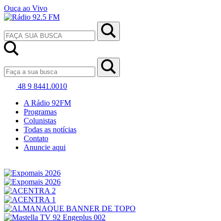
Ouça ao Vivo
48 9 8441.0010
A Rádio 92FM
Programas
Colunistas
Todas as notícias
Contato
Anuncie aqui