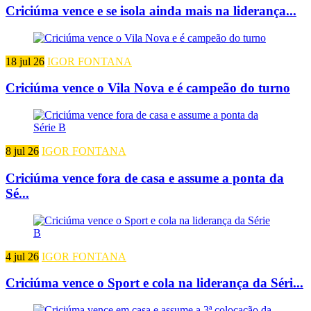
Criciúma vence e se isola ainda mais na liderança...
18 jul 26
IGOR FONTANA
Criciúma vence o Vila Nova e é campeão do turno
8 jul 26
IGOR FONTANA
Criciúma vence fora de casa e assume a ponta da
Sé...
4 jul 26
IGOR FONTANA
Criciúma vence o Sport e cola na liderança da Séri...