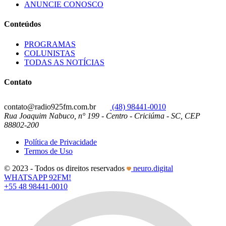
ANUNCIE CONOSCO
Conteúdos
PROGRAMAS
COLUNISTAS
TODAS AS NOTÍCIAS
Contato
contato@radio925fm.com.br
(48) 98441-0010
Rua Joaquim Nabuco, n° 199 - Centro - Criciúma - SC, CEP
88802-200
Política de Privacidade
Termos de Uso
© 2023 - Todos os direitos reservados
neuro.digital
WHATSAPP 92FM!
+55 48 98441-0010