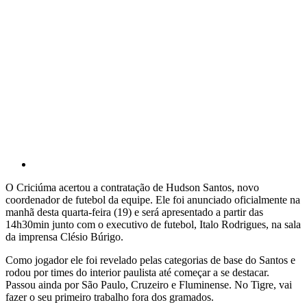
O Criciúma acertou a contratação de Hudson Santos, novo
coordenador de futebol da equipe. Ele foi anunciado oficialmente na
manhã desta quarta-feira (19) e será apresentado a partir das
14h30min junto com o executivo de futebol, Italo Rodrigues, na sala
da imprensa Clésio Búrigo.
Como jogador ele foi revelado pelas categorias de base do Santos e
rodou por times do interior paulista até começar a se destacar.
Passou ainda por São Paulo, Cruzeiro e Fluminense. No Tigre, vai
fazer o seu primeiro trabalho fora dos gramados.