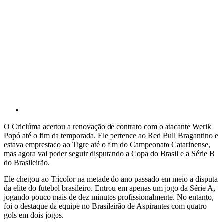
O Criciúma acertou a renovação de contrato com o atacante Werik
Popó até o fim da temporada. Ele pertence ao Red Bull Bragantino e
estava emprestado ao Tigre até o fim do Campeonato Catarinense,
mas agora vai poder seguir disputando a Copa do Brasil e a Série B
do Brasileirão.
Ele chegou ao Tricolor na metade do ano passado em meio a disputa
da elite do futebol brasileiro. Entrou em apenas um jogo da Série A,
jogando pouco mais de dez minutos profissionalmente. No entanto,
foi o destaque da equipe no Brasileirão de Aspirantes com quatro
gols em dois jogos.