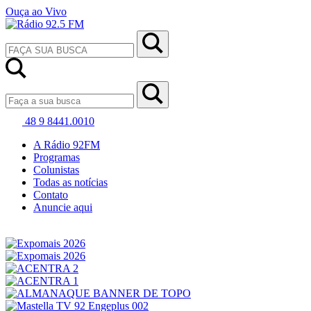
Ouça ao Vivo
48 9 8441.0010
A Rádio 92FM
Programas
Colunistas
Todas as notícias
Contato
Anuncie aqui