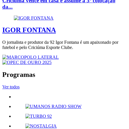
Criciúma vence em casa e assume a 3ª colocação
da...
IGOR FONTANA
O jornalista e produtor da 92 Igor Fontana é um apaixonado por
futebol e pelo Criciúma Esporte Clube.
Programas
Ver todos