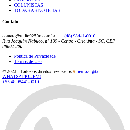
COLUNISTAS
TODAS AS NOTÍCIAS
Contato
contato@radio925fm.com.br
(48) 98441-0010
Rua Joaquim Nabuco, n° 199 - Centro - Criciúma - SC, CEP
88802-200
Política de Privacidade
Termos de Uso
© 2023 - Todos os direitos reservados
neuro.digital
WHATSAPP 92FM!
+55 48 98441-0010