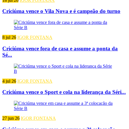
18 jul 26
IGOR FONTANA
Criciúma vence o Vila Nova e é campeão do turno
8 jul 26
IGOR FONTANA
Criciúma vence fora de casa e assume a ponta da
Sé...
4 jul 26
IGOR FONTANA
Criciúma vence o Sport e cola na liderança da Séri...
27 jun 26
IGOR FONTANA