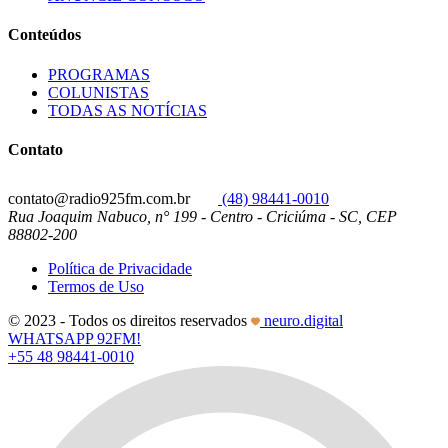
Conteúdos
PROGRAMAS
COLUNISTAS
TODAS AS NOTÍCIAS
Contato
contato@radio925fm.com.br
(48) 98441-0010
Rua Joaquim Nabuco, n° 199 - Centro - Criciúma - SC, CEP
88802-200
Política de Privacidade
Termos de Uso
© 2023 - Todos os direitos reservados
neuro.digital
WHATSAPP 92FM!
+55 48 98441-0010