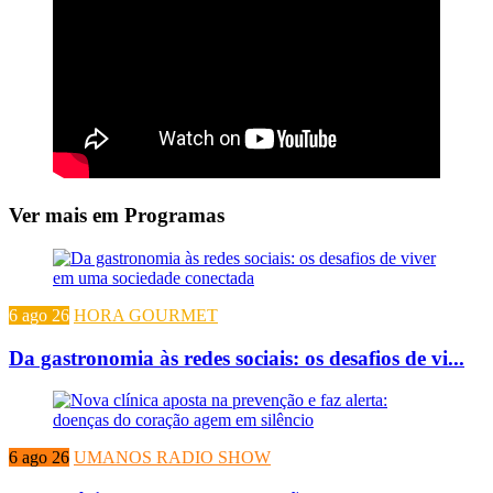
Ver mais em Programas
6 ago 26
HORA GOURMET
Da gastronomia às redes sociais: os desafios de vi...
6 ago 26
UMANOS RADIO SHOW