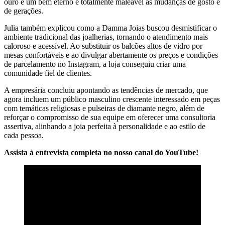
ouro é um bem eterno e totalmente maleável às mudanças de gosto e
de gerações.
Julia também explicou como a Damma Joias buscou desmistificar o
ambiente tradicional das joalherias, tornando o atendimento mais
caloroso e acessível. Ao substituir os balcões altos de vidro por
mesas confortáveis e ao divulgar abertamente os preços e condições
de parcelamento no Instagram, a loja conseguiu criar uma
comunidade fiel de clientes.
A empresária concluiu apontando as tendências de mercado, que
agora incluem um público masculino crescente interessado em peças
com temáticas religiosas e pulseiras de diamante negro, além de
reforçar o compromisso de sua equipe em oferecer uma consultoria
assertiva, alinhando a joia perfeita à personalidade e ao estilo de
cada pessoa.
Assista à entrevista completa no nosso canal do YouTube!