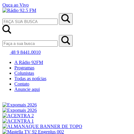
Ouça ao Vivo
48 9 8441.0010
A Rádio 92FM
Programas
Colunistas
Todas as notícias
Contato
Anuncie aqui