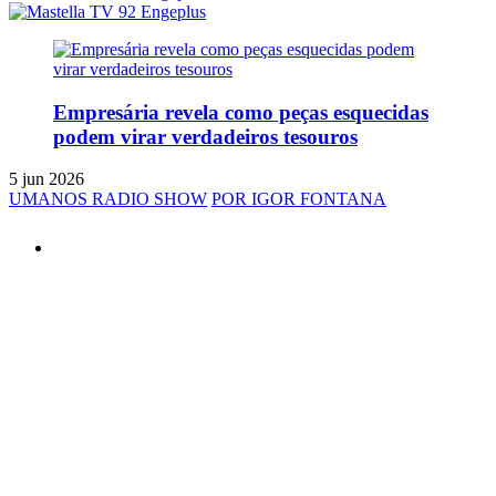
Empresária revela como peças esquecidas
podem virar verdadeiros tesouros
5 jun 2026
UMANOS RADIO SHOW
POR IGOR FONTANA