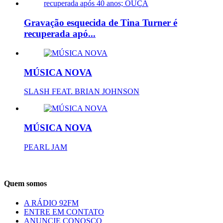
Gravação esquecida de Tina Turner é
recuperada apó...
MÚSICA NOVA
SLASH FEAT. BRIAN JOHNSON
MÚSICA NOVA
PEARL JAM
Quem somos
A RÁDIO 92FM
ENTRE EM CONTATO
ANUNCIE CONOSCO