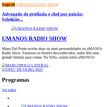
5 ago 26
UMANOS RADIO SHOW
Advogado de profissão e chef por paixão:
Schelpão...
UMANOS RADIO SHOW
Mano Dal Ponte recebe duas ou mais personalidades no uMANOs
Radio Show. Famosos ou ilustres desconhecidos, todos têm uma
grande história para contar. Na 92fm, somos todos uMANOs!
Programas
Ver todos