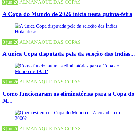
8 jun 26
ALMANAQUE DAS COPAS
A Copa do Mundo de 2026 inicia nesta quinta-feira
8 jun 26
ALMANAQUE DAS COPAS
A única Copa disputada pela da seleção das Índias...
5 jun 26
ALMANAQUE DAS COPAS
Como funcionaram as eliminatórias para a Copa do
M...
3 jun 26
ALMANAQUE DAS COPAS