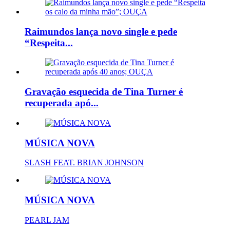
Raimundos lança novo single e pede
“Respeita...
Gravação esquecida de Tina Turner é
recuperada apó...
MÚSICA NOVA
SLASH FEAT. BRIAN JOHNSON
MÚSICA NOVA
PEARL JAM