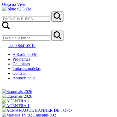
Ouça ao Vivo
48 9 8441.0010
A Rádio 92FM
Programas
Colunistas
Todas as notícias
Contato
Anuncie aqui