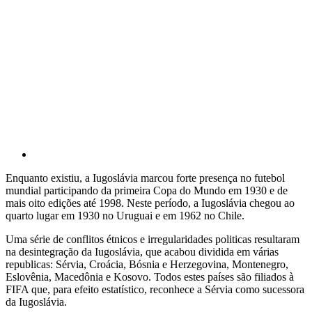
Enquanto existiu, a Iugoslávia marcou forte presença no futebol
mundial participando da primeira Copa do Mundo em 1930 e de
mais oito edições até 1998. Neste período, a Iugoslávia chegou ao
quarto lugar em 1930 no Uruguai e em 1962 no Chile.
Uma série de conflitos étnicos e irregularidades politicas resultaram
na desintegração da Iugoslávia, que acabou dividida em várias
republicas: Sérvia, Croácia, Bósnia e Herzegovina, Montenegro,
Eslovênia, Macedônia e Kosovo. Todos estes países são filiados à
FIFA que, para efeito estatístico, reconhece a Sérvia como sucessora
da Iugoslávia.