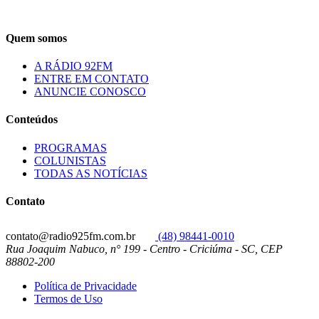
Quem somos
A RÁDIO 92FM
ENTRE EM CONTATO
ANUNCIE CONOSCO
Conteúdos
PROGRAMAS
COLUNISTAS
TODAS AS NOTÍCIAS
Contato
contato@radio925fm.com.br
(48) 98441-0010
Rua Joaquim Nabuco, n° 199 - Centro - Criciúma - SC, CEP
88802-200
Política de Privacidade
Termos de Uso