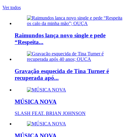
Ver todos
Raimundos lança novo single e pede
“Respeita...
Gravação esquecida de Tina Turner é
recuperada apó...
MÚSICA NOVA
SLASH FEAT. BRIAN JOHNSON
MÚSICA NOVA