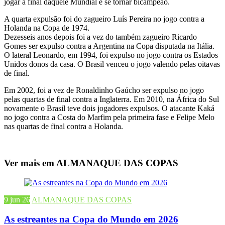
jogar a final daquele Mundial e se tornar bicampeão.
A quarta expulsão foi do zagueiro Luís Pereira no jogo contra a
Holanda na Copa de 1974.
Dezesseis anos depois foi a vez do também zagueiro Ricardo
Gomes ser expulso contra a Argentina na Copa disputada na Itália.
O lateral Leonardo, em 1994, foi expulso no jogo contra os Estados
Unidos donos da casa. O Brasil venceu o jogo valendo pelas oitavas
de final.
Em 2002, foi a vez de Ronaldinho Gaúcho ser expulso no jogo
pelas quartas de final contra a Inglaterra. Em 2010, na África do Sul
novamente o Brasil teve dois jogadores expulsos. O atacante Kaká
no jogo contra a Costa do Marfim pela primeira fase e Felipe Melo
nas quartas de final contra a Holanda.
Ver mais em ALMANAQUE DAS COPAS
9 jun 26
ALMANAQUE DAS COPAS
As estreantes na Copa do Mundo em 2026