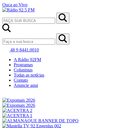
Ouça ao Vivo
48 9 8441.0010
A Rádio 92FM
Programas
Colunistas
Todas as notícias
Contato
Anuncie aqui