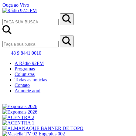
Ouça ao Vivo
48 9 8441.0010
A Rádio 92FM
Programas
Colunistas
Todas as notícias
Contato
Anuncie aqui