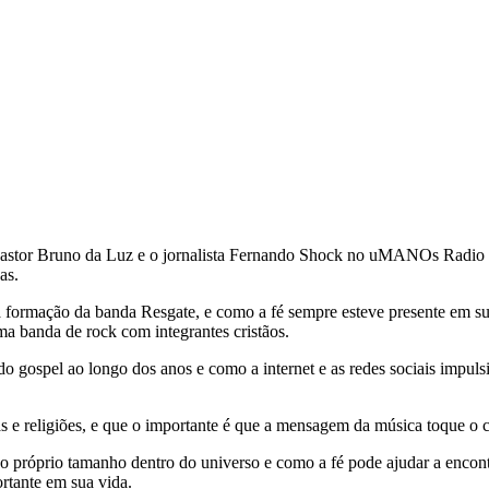
pastor Bruno da Luz e o jornalista Fernando Shock no uMANOs Radio 
oas.
 a formação da banda Resgate, e como a fé sempre esteve presente em s
a banda de rock com integrantes cristãos.
ospel ao longo dos anos e como a internet e as redes sociais impulsio
s e religiões, e que o importante é que a mensagem da música toque o 
o próprio tamanho dentro do universo e como a fé pode ajudar a encontr
rtante em sua vida.