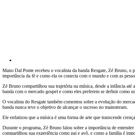
Mano Dal Ponte recebeu o vocalista da banda Resgate, Zé Bruno, o 
importância da fé e como ela os conecta com o mundo e com as pess
Zé Bruno compartilhou sua trajetória na música, desde a infância até
banda com o mercado gospel e como eles preferem se definir como um
O vocalista do Resgate também comentou sobre a evolução do mercado g
banda nunca teve o objetivo de alcançar o sucesso no mainstream.
Ele enfatizou que a música é uma forma de arte que transcende crença
Durante o programa, Zé Bruno falou sobre a importância de entender 
compartilhou sua experiência como pai e avô, e como a família é impo