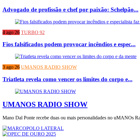
Advogado de profissão e chef por paixão: Schelpão...
4 ago 26
TURBO 92
Fios falsificados podem provocar incêndios e espec...
3 ago 26
UMANOS RADIO SHOW
Triatleta revela como vencer os limites do corpo e...
UMANOS RADIO SHOW
Mano Dal Ponte recebe duas ou mais personalidades no uMANOs Radi