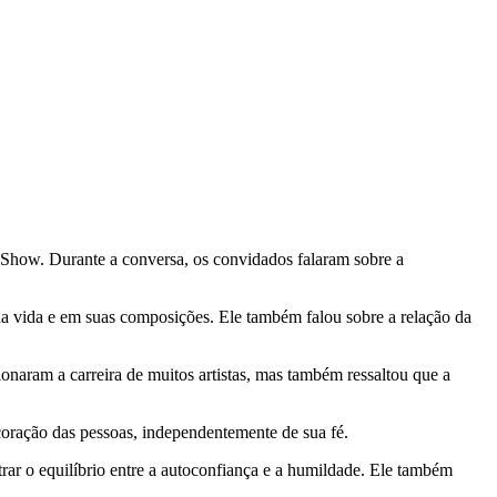
Show. Durante a conversa, os convidados falaram sobre a
ua vida e em suas composições. Ele também falou sobre a relação da
naram a carreira de muitos artistas, mas também ressaltou que a
coração das pessoas, independentemente de sua fé.
ar o equilíbrio entre a autoconfiança e a humildade. Ele também