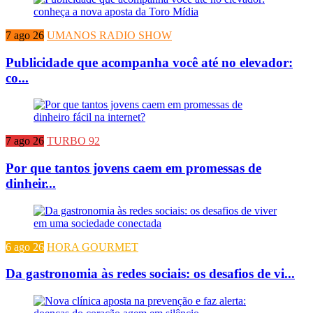
7 ago 26
UMANOS RADIO SHOW
Publicidade que acompanha você até no elevador:
co...
7 ago 26
TURBO 92
Por que tantos jovens caem em promessas de
dinheir...
6 ago 26
HORA GOURMET
Da gastronomia às redes sociais: os desafios de vi...