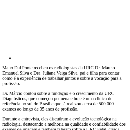
Mano Dal Ponte recebeu os radiologistas da URC Dr. Márcio
Emanuel Silva e Dra. Juliana Veiga Silva, pai e filha para contar
como é a experiência de trabalhar juntos e sobre a vocação para a
profissão.
Dr. Márcio contou sobre a fundação e o crescimento da URC
Diagnósticos, que começou pequena e hoje é uma clínica de
referência no sul do Brasil e que já realizou cerca de 500.000
exames ao longo de 35 anos de profissão.
Durante a entrevista, eles discutiram a evolução tecnológica na
radiologia, destacando a melhoria na qualidade e confiabilidade dos
exames de imagem e também falaram sobre a URC Fetal, criada