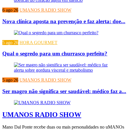
6 ago 26
UMANOS RADIO SHOW
Nova clínica aposta na prevenção e faz alerta: doe...
5 ago 26
HORA GOURMET
Qual o segredo para um churrasco perfeito?
5 ago 26
UMANOS RADIO SHOW
Ser magro não significa ser saudável: médico faz a...
UMANOS RADIO SHOW
Mano Dal Ponte recebe duas ou mais personalidades no uMANOs