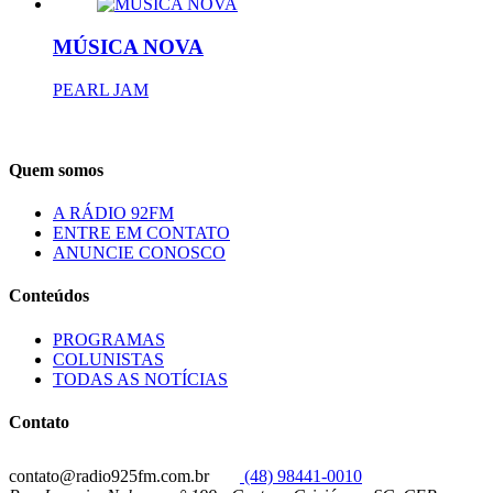
MÚSICA NOVA
PEARL JAM
Quem somos
A RÁDIO 92FM
ENTRE EM CONTATO
ANUNCIE CONOSCO
Conteúdos
PROGRAMAS
COLUNISTAS
TODAS AS NOTÍCIAS
Contato
contato@radio925fm.com.br
(48) 98441-0010