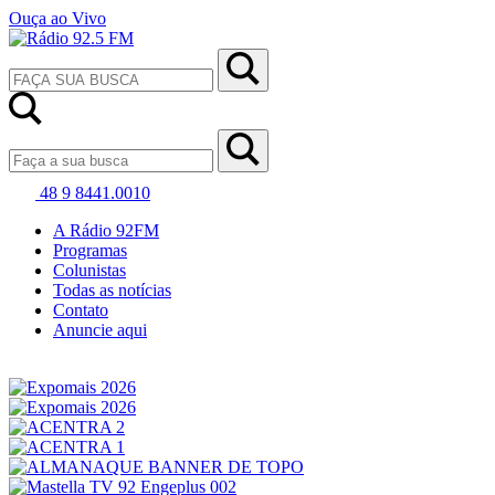
Ouça ao Vivo
48 9 8441.0010
A Rádio 92FM
Programas
Colunistas
Todas as notícias
Contato
Anuncie aqui