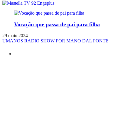
Vocação que passa de pai para filha
29 maio 2024
UMANOS RADIO SHOW
POR MANO DAL PONTE