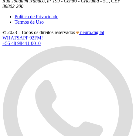
Rua Joaquim Nabuco, n° 199 - Centro - Criciúma - SC, CEP
88802-200
Política de Privacidade
Termos de Uso
© 2023 - Todos os direitos reservados
neuro.digital
WHATSAPP 92FM!
+55 48 98441-0010