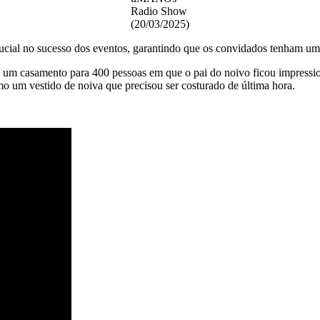
Radio Show
(20/03/2025)
ial no sucesso dos eventos, garantindo que os convidados tenham um
 um casamento para 400 pessoas em que o pai do noivo ficou impressio
mo um vestido de noiva que precisou ser costurado de última hora.