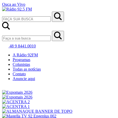
Ouça ao Vivo
48 9 8441.0010
A Rádio 92FM
Programas
Colunistas
Todas as notícias
Contato
Anuncie aqui