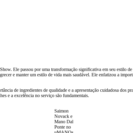
 Ele passou por uma transformação significativa em seu estilo de v
grecer e manter um estilo de vida mais saudável. Ele enfatizou a import
tância de ingredientes de qualidade e a apresentação cuidadosa dos pra
lhes e a excelência no serviço são fundamentais.
Saimon
Novack e
Mano Dal
Ponte no
uMANOs