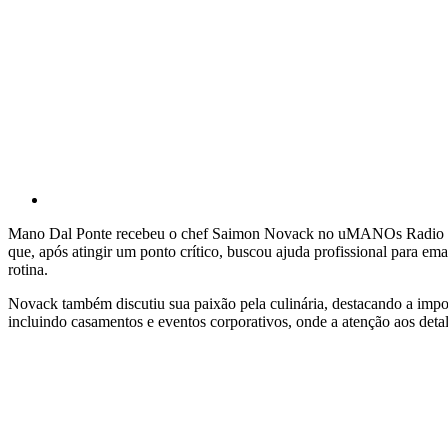
Mano Dal Ponte recebeu o chef Saimon Novack no uMANOs Radio Show.
que, após atingir um ponto crítico, buscou ajuda profissional para ema
rotina.
Novack também discutiu sua paixão pela culinária, destacando a impor
incluindo casamentos e eventos corporativos, onde a atenção aos deta