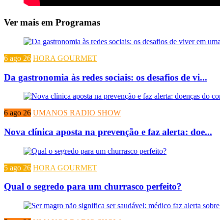
Ver mais em Programas
6 ago 26
HORA GOURMET
Da gastronomia às redes sociais: os desafios de vi...
6 ago 26
UMANOS RADIO SHOW
Nova clínica aposta na prevenção e faz alerta: doe...
5 ago 26
HORA GOURMET
Qual o segredo para um churrasco perfeito?