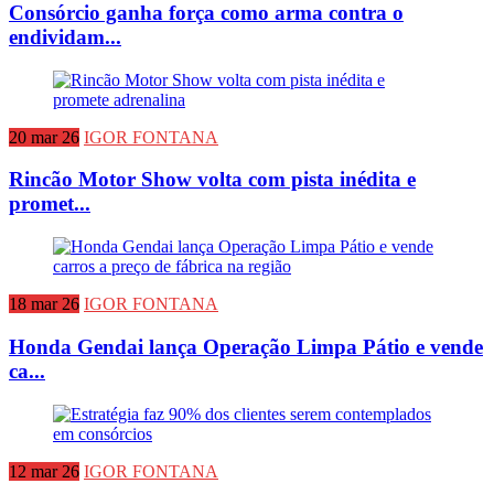
Consórcio ganha força como arma contra o
endividam...
20 mar 26
IGOR FONTANA
Rincão Motor Show volta com pista inédita e
promet...
18 mar 26
IGOR FONTANA
Honda Gendai lança Operação Limpa Pátio e vende
ca...
12 mar 26
IGOR FONTANA