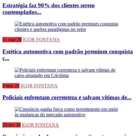
Estratégia faz 90% dos clientes serem
contemplados...
11 mar 26
IGOR FONTANA
Estética automotiva com padrão premium conquista
c...
9 mar 26
IGOR FONTANA
Policiais enfrentam correnteza e salvam vítimas de...
26 fev 26
IGOR FONTANA