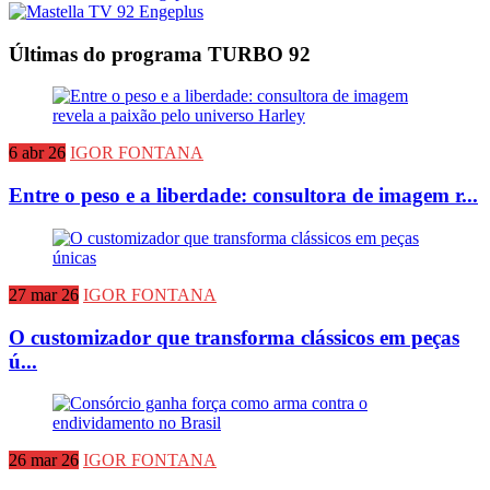
Últimas do programa TURBO 92
6 abr 26
IGOR FONTANA
Entre o peso e a liberdade: consultora de imagem r...
27 mar 26
IGOR FONTANA
O customizador que transforma clássicos em peças
ú...
26 mar 26
IGOR FONTANA