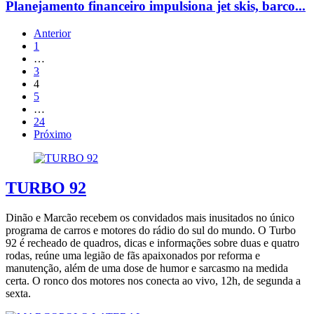
Planejamento financeiro impulsiona jet skis, barco...
Anterior
1
…
3
4
5
…
24
Próximo
TURBO 92
Dinão e Marcão recebem os convidados mais inusitados no único
programa de carros e motores do rádio do sul do mundo. O Turbo
92 é recheado de quadros, dicas e informações sobre duas e quatro
rodas, reúne uma legião de fãs apaixonados por reforma e
manutenção, além de uma dose de humor e sarcasmo na medida
certa. O ronco dos motores nos conecta ao vivo, 12h, de segunda a
sexta.