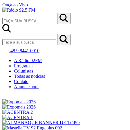
Ouça ao Vivo
48 9 8441.0010
A Rádio 92FM
Programas
Colunistas
Todas as notícias
Contato
Anuncie aqui