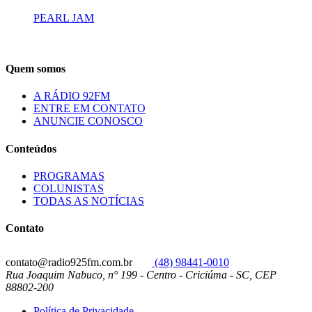
PEARL JAM
Quem somos
A RÁDIO 92FM
ENTRE EM CONTATO
ANUNCIE CONOSCO
Conteúdos
PROGRAMAS
COLUNISTAS
TODAS AS NOTÍCIAS
Contato
contato@radio925fm.com.br
(48) 98441-0010
Rua Joaquim Nabuco, n° 199 - Centro - Criciúma - SC, CEP
88802-200
Política de Privacidade