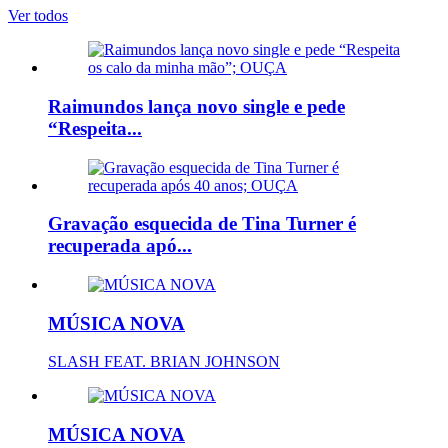
Ver todos
Raimundos lança novo single e pede
“Respeita...
Gravação esquecida de Tina Turner é
recuperada apó...
MÚSICA NOVA
SLASH FEAT. BRIAN JOHNSON
MÚSICA NOVA