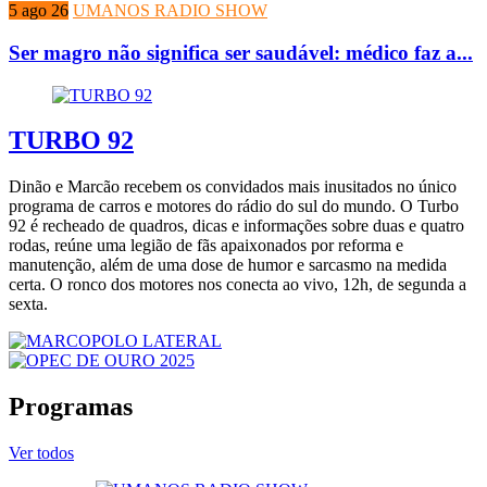
5 ago 26
UMANOS RADIO SHOW
Ser magro não significa ser saudável: médico faz a...
TURBO 92
Dinão e Marcão recebem os convidados mais inusitados no único
programa de carros e motores do rádio do sul do mundo. O Turbo
92 é recheado de quadros, dicas e informações sobre duas e quatro
rodas, reúne uma legião de fãs apaixonados por reforma e
manutenção, além de uma dose de humor e sarcasmo na medida
certa. O ronco dos motores nos conecta ao vivo, 12h, de segunda a
sexta.
Programas
Ver todos