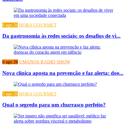
6 ago 26
HORA GOURMET
Da gastronomia às redes sociais: os desafios de vi...
6 ago 26
UMANOS RADIO SHOW
Nova clínica aposta na prevenção e faz alerta: doe...
5 ago 26
HORA GOURMET
Qual o segredo para um churrasco perfeito?