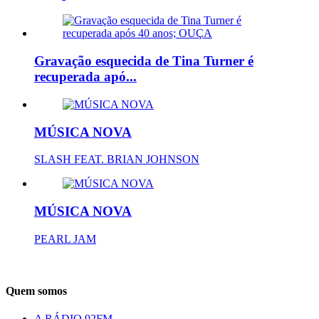
Gravação esquecida de Tina Turner é
recuperada apó...
MÚSICA NOVA
SLASH FEAT. BRIAN JOHNSON
MÚSICA NOVA
PEARL JAM
Quem somos
A RÁDIO 92FM