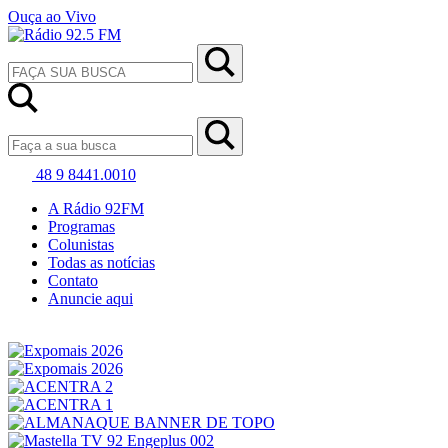
Ouça ao Vivo
48 9 8441.0010
A Rádio 92FM
Programas
Colunistas
Todas as notícias
Contato
Anuncie aqui