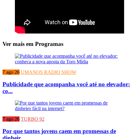
Ver mais em Programas
7 ago 26
UMANOS RADIO SHOW
Publicidade que acompanha você até no elevador:
co...
7 ago 26
TURBO 92
Por que tantos jovens caem em promessas de
dinheir...