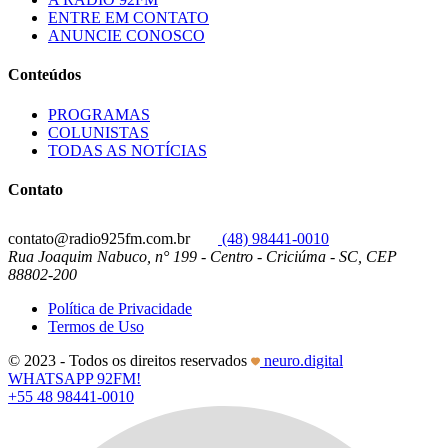
ENTRE EM CONTATO
ANUNCIE CONOSCO
Conteúdos
PROGRAMAS
COLUNISTAS
TODAS AS NOTÍCIAS
Contato
contato@radio925fm.com.br
(48) 98441-0010
Rua Joaquim Nabuco, n° 199 - Centro - Criciúma - SC, CEP
88802-200
Política de Privacidade
Termos de Uso
© 2023 - Todos os direitos reservados
neuro.digital
WHATSAPP 92FM!
+55 48 98441-0010