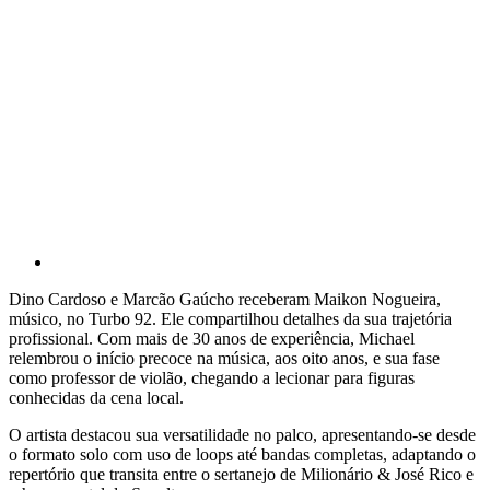
Dino Cardoso e Marcão Gaúcho receberam Maikon Nogueira,
músico, no Turbo 92. Ele compartilhou detalhes da sua trajetória
profissional. Com mais de 30 anos de experiência, Michael
relembrou o início precoce na música, aos oito anos, e sua fase
como professor de violão, chegando a lecionar para figuras
conhecidas da cena local.
O artista destacou sua versatilidade no palco, apresentando-se desde
o formato solo com uso de loops até bandas completas, adaptando o
repertório que transita entre o sertanejo de Milionário & José Rico e