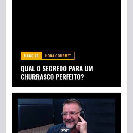
5 AGO 26
HORA GOURMET
QUAL O SEGREDO PARA UM
CHURRASCO PERFEITO?