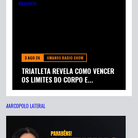
3 AGO 26
UMANOS RADIO SHOW
TRIATLETA REVELA COMO VENCER
OS LIMITES DO CORPO E...