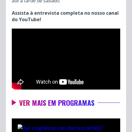
até a tarde de sábado.
Assista à entrevista completa no nosso canal
do YouTube!
VER MAIS EM PROGRAMAS