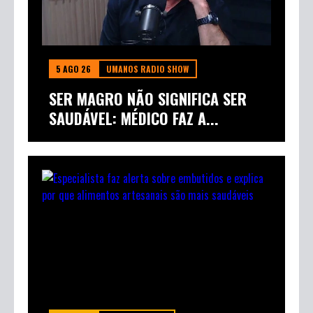
5 AGO 26
UMANOS RADIO SHOW
SER MAGRO NÃO SIGNIFICA SER
SAUDÁVEL: MÉDICO FAZ A...