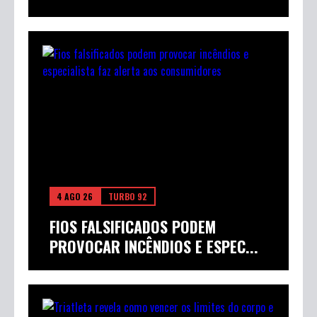
4 AGO 26
TURBO 92
FIOS FALSIFICADOS PODEM
PROVOCAR INCÊNDIOS E ESPEC...