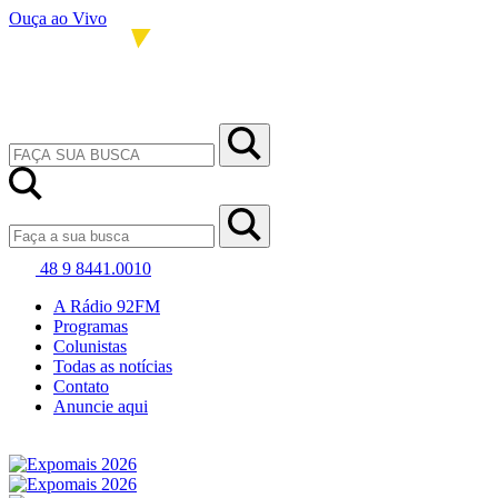
Ouça ao Vivo
48 9 8441.0010
A Rádio 92FM
Programas
Colunistas
Todas as notícias
Contato
Anuncie aqui