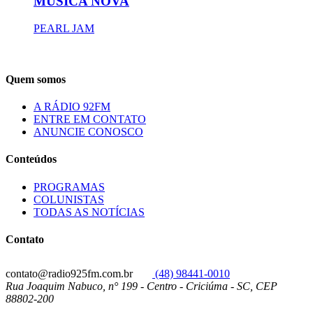
MÚSICA NOVA
PEARL JAM
Quem somos
A RÁDIO 92FM
ENTRE EM CONTATO
ANUNCIE CONOSCO
Conteúdos
PROGRAMAS
COLUNISTAS
TODAS AS NOTÍCIAS
Contato
contato@radio925fm.com.br
(48) 98441-0010
Rua Joaquim Nabuco, n° 199 - Centro - Criciúma - SC, CEP
88802-200