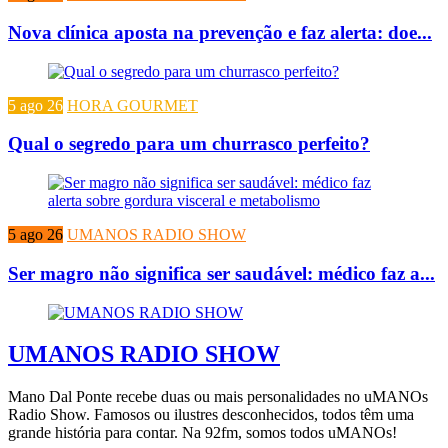
Nova clínica aposta na prevenção e faz alerta: doe...
5 ago 26
HORA GOURMET
Qual o segredo para um churrasco perfeito?
5 ago 26
UMANOS RADIO SHOW
Ser magro não significa ser saudável: médico faz a...
UMANOS RADIO SHOW
Mano Dal Ponte recebe duas ou mais personalidades no uMANOs
Radio Show. Famosos ou ilustres desconhecidos, todos têm uma
grande história para contar. Na 92fm, somos todos uMANOs!