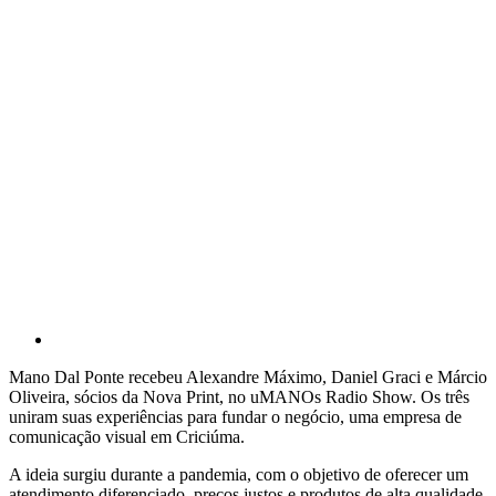
Mano Dal Ponte recebeu Alexandre Máximo, Daniel Graci e Márcio
Oliveira, sócios da Nova Print, no uMANOs Radio Show. Os três
uniram suas experiências para fundar o negócio, uma empresa de
comunicação visual em Criciúma.
A ideia surgiu durante a pandemia, com o objetivo de oferecer um
atendimento diferenciado, preços justos e produtos de alta qualidade,