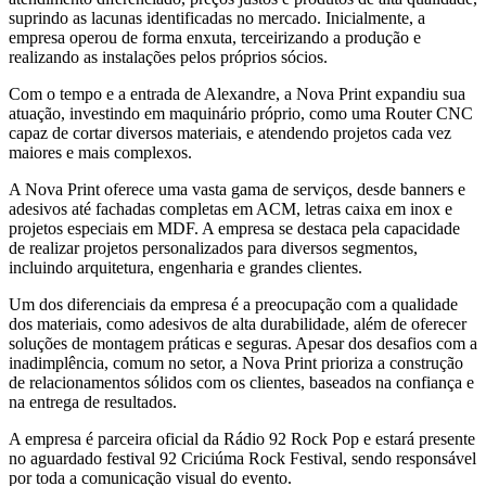
suprindo as lacunas identificadas no mercado. Inicialmente, a
empresa operou de forma enxuta, terceirizando a produção e
realizando as instalações pelos próprios sócios.
Com o tempo e a entrada de Alexandre, a Nova Print expandiu sua
atuação, investindo em maquinário próprio, como uma Router CNC
capaz de cortar diversos materiais, e atendendo projetos cada vez
maiores e mais complexos.
A Nova Print oferece uma vasta gama de serviços, desde banners e
adesivos até fachadas completas em ACM, letras caixa em inox e
projetos especiais em MDF. A empresa se destaca pela capacidade
de realizar projetos personalizados para diversos segmentos,
incluindo arquitetura, engenharia e grandes clientes.
Um dos diferenciais da empresa é a preocupação com a qualidade
dos materiais, como adesivos de alta durabilidade, além de oferecer
soluções de montagem práticas e seguras. Apesar dos desafios com a
inadimplência, comum no setor, a Nova Print prioriza a construção
de relacionamentos sólidos com os clientes, baseados na confiança e
na entrega de resultados.
A empresa é parceira oficial da Rádio 92 Rock Pop e estará presente
no aguardado festival 92 Criciúma Rock Festival, sendo responsável
por toda a comunicação visual do evento.