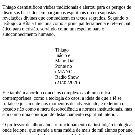
Thiago desmistificou visões tradicionais e alertou para os perigos de
discursos baseados em barganhas espirituais ou em supostas
revelações divinas que contradizem os textos sagrados. Segundo o
teólogo, a Bíblia funciona como a principal ferramenta e referencial
ético para o cristão, servindo como um espelho para o
autoconhecimento humano.
Thiago
Inácio e
Mano Dal
Ponte no
uMANOs
Radio Show
(21/05/2026)
Ele também abordou conceitos complexos sob uma ótica
contemporânea, como a teologia do caos, a ideia de que a fé se
fortalece justamente nos momentos de adversidade, e redefiniu o
pecado não como a mera desobediência a normas institucionais, mas
sim como uma condição de distanciamento espiritual interior.
O professor detalhou ainda o funcionamento da instituição teológica
onde leciona, que atende a uma média de mais de mil alunos por ano