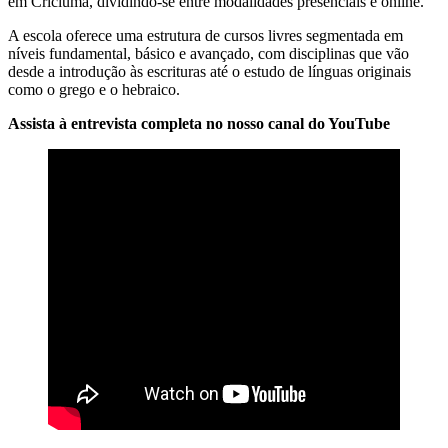
em Criciúma, dividindo-se entre modalidades presenciais e online.
A escola oferece uma estrutura de cursos livres segmentada em
níveis fundamental, básico e avançado, com disciplinas que vão
desde a introdução às escrituras até o estudo de línguas originais
como o grego e o hebraico.
Assista à entrevista completa no nosso canal do YouTube