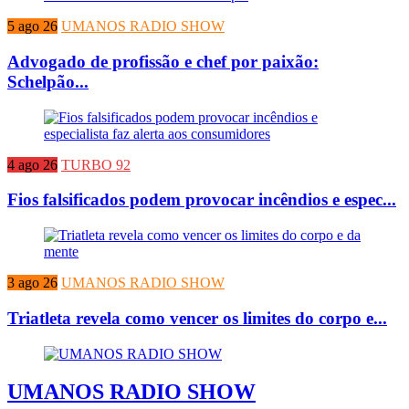
5 ago 26
UMANOS RADIO SHOW
Advogado de profissão e chef por paixão:
Schelpão...
4 ago 26
TURBO 92
Fios falsificados podem provocar incêndios e espec...
3 ago 26
UMANOS RADIO SHOW
Triatleta revela como vencer os limites do corpo e...
UMANOS RADIO SHOW