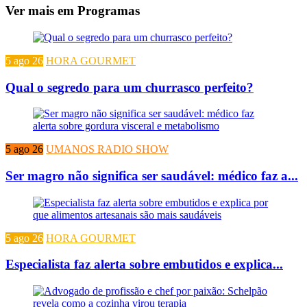
Ver mais em Programas
5 ago 26
HORA GOURMET
Qual o segredo para um churrasco perfeito?
5 ago 26
UMANOS RADIO SHOW
Ser magro não significa ser saudável: médico faz a...
5 ago 26
HORA GOURMET
Especialista faz alerta sobre embutidos e explica...