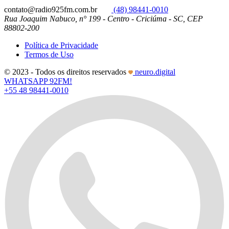
contato@radio925fm.com.br
(48) 98441-0010
Rua Joaquim Nabuco, n° 199 - Centro - Criciúma - SC, CEP
88802-200
Política de Privacidade
Termos de Uso
© 2023 - Todos os direitos reservados
neuro.digital
WHATSAPP 92FM!
+55 48 98441-0010