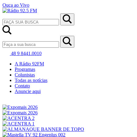
Ouça ao Vivo
48 9 8441.0010
A Rádio 92FM
Programas
Colunistas
Todas as notícias
Contato
Anuncie aqui