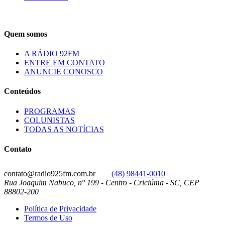
Quem somos
A RÁDIO 92FM
ENTRE EM CONTATO
ANUNCIE CONOSCO
Conteúdos
PROGRAMAS
COLUNISTAS
TODAS AS NOTÍCIAS
Contato
contato@radio925fm.com.br
(48) 98441-0010
Rua Joaquim Nabuco, n° 199 - Centro - Criciúma - SC, CEP
88802-200
Política de Privacidade
Termos de Uso