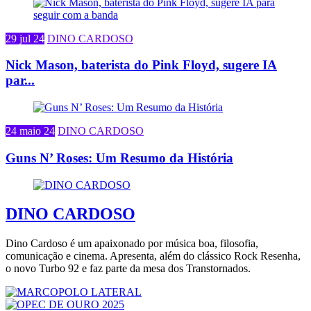
29 jul 24
DINO CARDOSO
Nick Mason, baterista do Pink Floyd, sugere IA
par...
24 maio 24
DINO CARDOSO
Guns N’ Roses: Um Resumo da História
DINO CARDOSO
Dino Cardoso é um apaixonado por música boa, filosofia,
comunicação e cinema. Apresenta, além do clássico Rock Resenha,
o novo Turbo 92 e faz parte da mesa dos Transtornados.