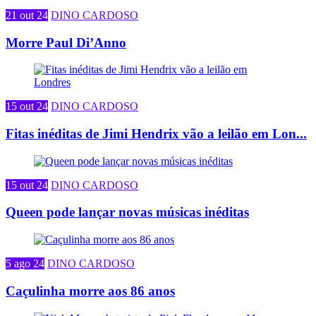
21 out 24
DINO CARDOSO
Morre Paul Di’Anno
15 out 24
DINO CARDOSO
Fitas inéditas de Jimi Hendrix vão a leilão em Lon...
15 out 24
DINO CARDOSO
Queen pode lançar novas músicas inéditas
5 ago 24
DINO CARDOSO
Caçulinha morre aos 86 anos