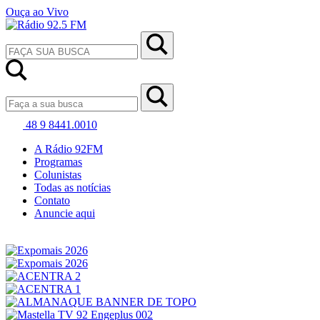
Ouça ao Vivo
48 9 8441.0010
A Rádio 92FM
Programas
Colunistas
Todas as notícias
Contato
Anuncie aqui