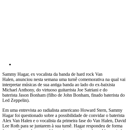
Sammy Hagar, ex vocalista da banda de hard rock Van
Halen, anunciou nesta semana uma turnê comemorativa na qual vai
interpretar músicas de sua antiga banda ao lado do ex-baixista
Michael Anthony, do virtuoso guitarrista Joe Satriani e do
baterista Jason Bonham (filho de John Bonham, finado baterista do
Led Zeppelin).
Em uma entrevista ao radialista americano Howard Stern, Sammy
Hagar foi questionado sobre a possibilidade de convidar o baterista
Alex Van Halen e o vocalista da primeira fase do Van Halen, David
Lee Roth para se juntarem à sua turnê. Hagar respondeu de forma