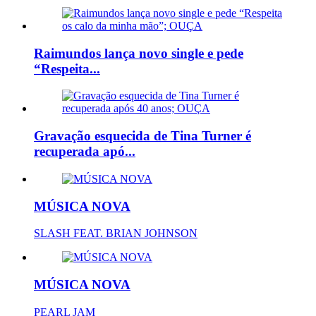
Raimundos lança novo single e pede
“Respeita...
Gravação esquecida de Tina Turner é
recuperada apó...
MÚSICA NOVA
SLASH FEAT. BRIAN JOHNSON
MÚSICA NOVA
PEARL JAM