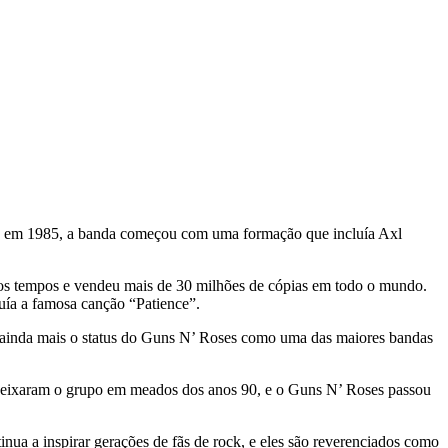
ia, em 1985, a banda começou com uma formação que incluía Axl
 os tempos e vendeu mais de 30 milhões de cópias em todo o mundo.
uía a famosa canção “Patience”.
am ainda mais o status do Guns N’ Roses como uma das maiores bandas
 deixaram o grupo em meados dos anos 90, e o Guns N’ Roses passou
ua a inspirar gerações de fãs de rock, e eles são reverenciados como