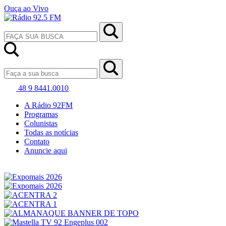
Ouça ao Vivo
48 9 8441.0010
A Rádio 92FM
Programas
Colunistas
Todas as notícias
Contato
Anuncie aqui