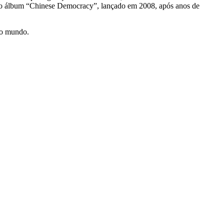
 do álbum “Chinese Democracy”, lançado em 2008, após anos de
do mundo.