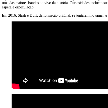
uma das maiores bandas ao vivo da história. Curiosidades incluem 
espera e especulação.
Em 2016, Slash e Duff, da formação original, se juntaram novamente 