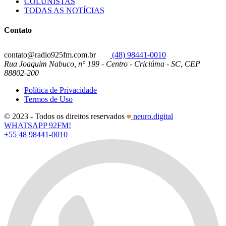
COLUNISTAS
TODAS AS NOTÍCIAS
Contato
contato@radio925fm.com.br
(48) 98441-0010
Rua Joaquim Nabuco, n° 199 - Centro - Criciúma - SC, CEP
88802-200
Política de Privacidade
Termos de Uso
© 2023 - Todos os direitos reservados
neuro.digital
WHATSAPP 92FM!
+55 48 98441-0010