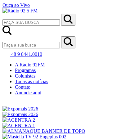
Ouça ao Vivo
48 9 8441.0010
A Rádio 92FM
Programas
Colunistas
Todas as notícias
Contato
Anuncie aqui