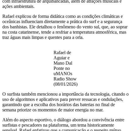
com infraestrutura de arquibancadas, além de atrações musicais e
ações ambientais.
Rafael explicou de forma didática como as condições climáticas e
oceânicas influenciam diretamente a prática do surf e a segurança
dos banhistas. Ele detalhou o fenômeno do vento sul, que, ao soprar
na costa catarinense, tende a resfriar a temperatura atmosférica, mas
traz águas mais limpas e quentes para a orla.
Rafael de
Aguiar e
Mano Dal
Ponte no
uMANOs
Radio Show
(08/01/2026)
O surfista também mencionou a importância da tecnologia, citando o
uso de algoritmos e aplicativos para prever ressacas e ondulações,
garantindo que a escolha dos horários das baterias no final de
semana priorize os momentos de maior energia no mar.
Além do aspecto esportivo, o diálogo abordou a convivência entre
surfistas e pescadores na plataforma, um tema historicamente
sensível. Rafael enfatizou que a comunicação e o respeito mútuo