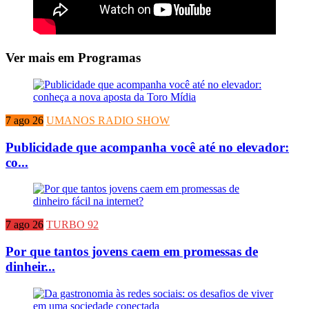
Ver mais em Programas
7 ago 26
UMANOS RADIO SHOW
Publicidade que acompanha você até no elevador:
co...
7 ago 26
TURBO 92
Por que tantos jovens caem em promessas de
dinheir...