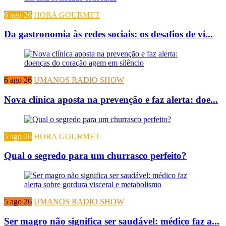
6 ago 26
HORA GOURMET
Da gastronomia às redes sociais: os desafios de vi...
6 ago 26
UMANOS RADIO SHOW
Nova clínica aposta na prevenção e faz alerta: doe...
5 ago 26
HORA GOURMET
Qual o segredo para um churrasco perfeito?
5 ago 26
UMANOS RADIO SHOW
Ser magro não significa ser saudável: médico faz a...