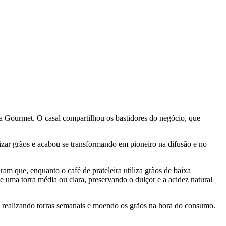
a Gourmet. O casal compartilhou os bastidores do negócio, que
izar grãos e acabou se transformando em pioneiro na difusão e no
ram que, enquanto o café de prateleira utiliza grãos de baixa
e uma torra média ou clara, preservando o dulçor e a acidez natural
r, realizando torras semanais e moendo os grãos na hora do consumo.