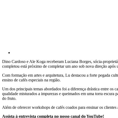
Dino Cardoso e Ale Koga receberam Luciana Borges, sócia-proprietár
completou está próximo de completar um ano sob nova direção após 
Com formação em artes e arquitetura, Lu destacou a forte pegada cult
ensino de cafés especiais na região.
Um dos principais temas abordados foi a diferença drástica entre os ca
qualidade misturados a impurezas e queimados em uma torra escura para
do fruto.
Além de oferecer workshops de cafés coados para ensinar os clientes 
Assista à entrevista completa no nosso canal do YouTube!