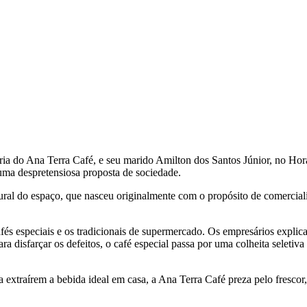
ia do Ana Terra Café, e seu marido Amilton dos Santos Júnior, no Hor
uma despretensiosa proposta de sociedade.
ural do espaço, que nasceu originalmente com o propósito de comercial
fés especiais e os tradicionais de supermercado. Os empresários explica
 disfarçar os defeitos, o café especial passa por uma colheita seletiva 
a extraírem a bebida ideal em casa, a Ana Terra Café preza pelo fresco