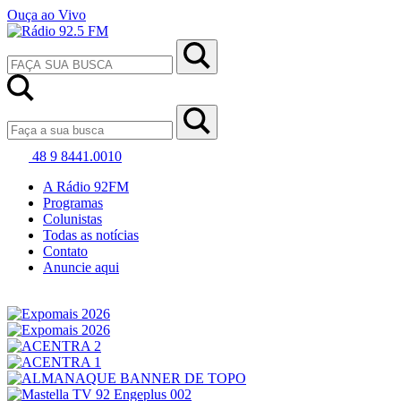
Ouça ao Vivo
48 9 8441.0010
A Rádio 92FM
Programas
Colunistas
Todas as notícias
Contato
Anuncie aqui