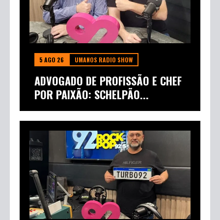
5 AGO 26
UMANOS RADIO SHOW
ADVOGADO DE PROFISSÃO E CHEF
POR PAIXÃO: SCHELPÃO...