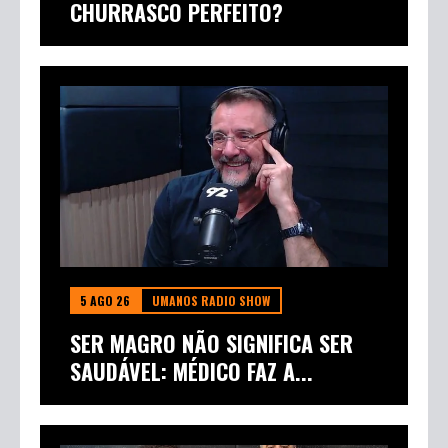
CHURRASCO PERFEITO?
5 AGO 26
UMANOS RADIO SHOW
SER MAGRO NÃO SIGNIFICA SER
SAUDÁVEL: MÉDICO FAZ A...