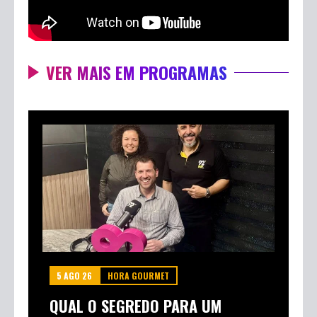
VER MAIS EM PROGRAMAS
5 AGO 26
HORA GOURMET
QUAL O SEGREDO PARA UM