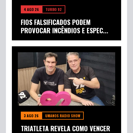
4 AGO 26
TURBO 92
FIOS FALSIFICADOS PODEM
PROVOCAR INCÊNDIOS E ESPEC...
3 AGO 26
UMANOS RADIO SHOW
TRIATLETA REVELA COMO VENCER