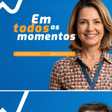
O segredo por trás do gramado perfeito
31 out 2025
UMANOS RADIO SHOW
POR IGOR FONTANA