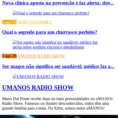
Nova clínica aposta na prevenção e faz alerta: doe...
5 ago 26
HORA GOURMET
Qual o segredo para um churrasco perfeito?
5 ago 26
UMANOS RADIO SHOW
Ser magro não significa ser saudável: médico faz a...
UMANOS RADIO SHOW
Mano Dal Ponte recebe duas ou mais personalidades no uMANOs
Radio Show. Famosos ou ilustres desconhecidos, todos têm uma
grande história para contar. Na 92fm, somos todos uMANOs!