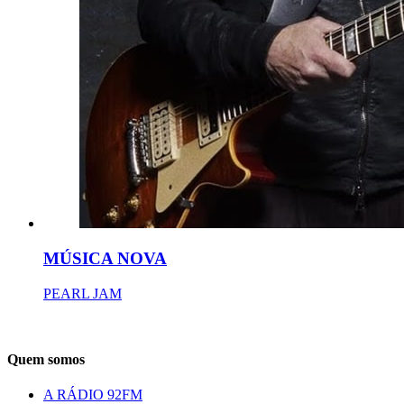
MÚSICA NOVA
PEARL JAM
Quem somos
A RÁDIO 92FM