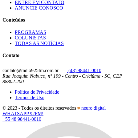
ENTRE EM CONTATO
ANUNCIE CONOSCO
Conteúdos
PROGRAMAS
COLUNISTAS
TODAS AS NOTÍCIAS
Contato
contato@radio925fm.com.br
(48) 98441-0010
Rua Joaquim Nabuco, n° 199 - Centro - Criciúma - SC, CEP
88802-200
Política de Privacidade
Termos de Uso
© 2023 - Todos os direitos reservados
neuro.digital
WHATSAPP 92FM!
+55 48 98441-0010