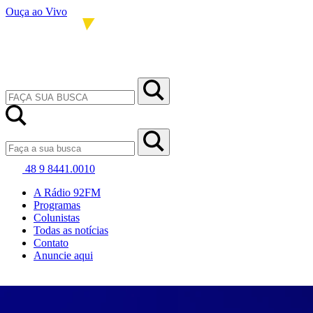
Ouça ao Vivo
48 9 8441.0010
A Rádio 92FM
Programas
Colunistas
Todas as notícias
Contato
Anuncie aqui