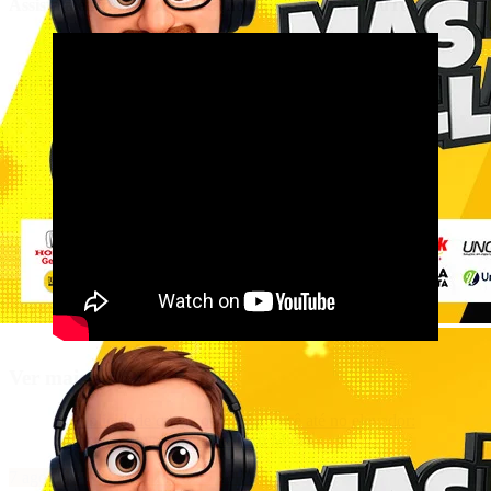
Assista à entrevista completa no nosso canal do YouTube!
Ver mais em Programas
7 ago 26
UMANOS RADIO SHOW