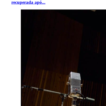
recuperada apó...