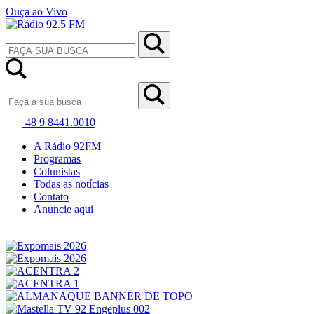
Ouça ao Vivo
48 9 8441.0010
A Rádio 92FM
Programas
Colunistas
Todas as notícias
Contato
Anuncie aqui