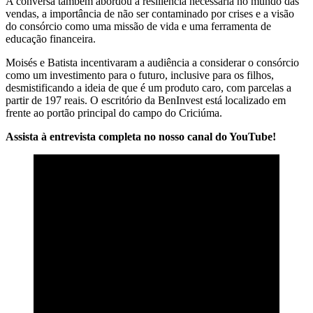
A conversa também abordou a resiliência necessária no mundo das
vendas, a importância de não ser contaminado por crises e a visão
do consórcio como uma missão de vida e uma ferramenta de
educação financeira.
Moisés e Batista incentivaram a audiência a considerar o consórcio
como um investimento para o futuro, inclusive para os filhos,
desmistificando a ideia de que é um produto caro, com parcelas a
partir de 197 reais. O escritório da BenInvest está localizado em
frente ao portão principal do campo do Criciúma.
Assista à entrevista completa no nosso canal do YouTube!