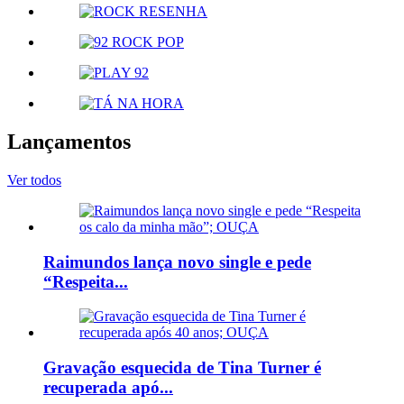
Lançamentos
Ver todos
Raimundos lança novo single e pede
“Respeita...
Gravação esquecida de Tina Turner é
recuperada apó...