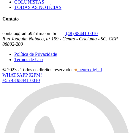
COLUNISTAS
TODAS AS NOTÍCIAS
Contato
contato@radio925fm.com.br
(48) 98441-0010
Rua Joaquim Nabuco, n° 199 - Centro - Criciúma - SC, CEP
88802-200
Política de Privacidade
Termos de Uso
© 2023 - Todos os direitos reservados
neuro.digital
WHATSAPP 92FM!
+55 48 98441-0010