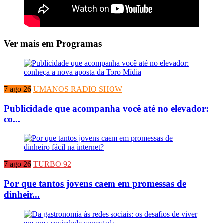
Ver mais em Programas
7 ago 26
UMANOS RADIO SHOW
Publicidade que acompanha você até no elevador:
co...
7 ago 26
TURBO 92
Por que tantos jovens caem em promessas de
dinheir...