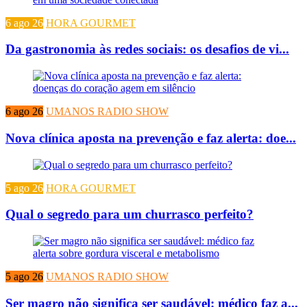
6 ago 26
HORA GOURMET
Da gastronomia às redes sociais: os desafios de vi...
6 ago 26
UMANOS RADIO SHOW
Nova clínica aposta na prevenção e faz alerta: doe...
5 ago 26
HORA GOURMET
Qual o segredo para um churrasco perfeito?
5 ago 26
UMANOS RADIO SHOW
Ser magro não significa ser saudável: médico faz a...