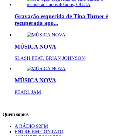
Gravação esquecida de Tina Turner é
recuperada apó...
MÚSICA NOVA
SLASH FEAT. BRIAN JOHNSON
MÚSICA NOVA
PEARL JAM
Quem somos
A RÁDIO 92FM
ENTRE EM CONTATO