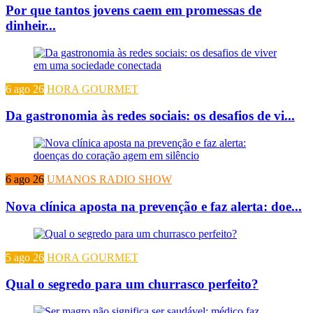
Por que tantos jovens caem em promessas de
dinheir...
6 ago 26
HORA GOURMET
Da gastronomia às redes sociais: os desafios de vi...
6 ago 26
UMANOS RADIO SHOW
Nova clínica aposta na prevenção e faz alerta: doe...
5 ago 26
HORA GOURMET
Qual o segredo para um churrasco perfeito?