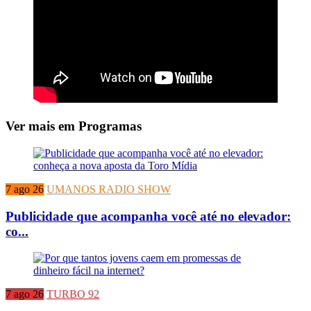
Ver mais em Programas
7 ago 26
UMANOS RADIO SHOW
Publicidade que acompanha você até no elevador:
co...
7 ago 26
TURBO 92