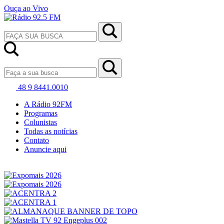
Ouça ao Vivo
48 9 8441.0010
A Rádio 92FM
Programas
Colunistas
Todas as notícias
Contato
Anuncie aqui