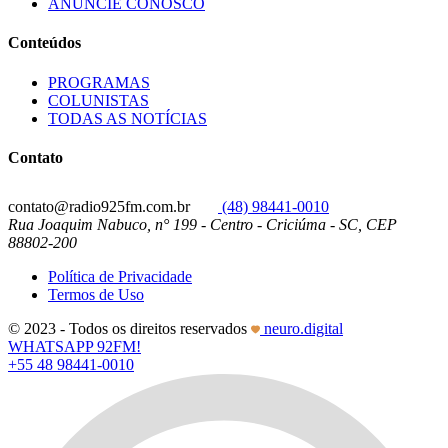
ANUNCIE CONOSCO
Conteúdos
PROGRAMAS
COLUNISTAS
TODAS AS NOTÍCIAS
Contato
contato@radio925fm.com.br
(48) 98441-0010
Rua Joaquim Nabuco, n° 199 - Centro - Criciúma - SC, CEP
88802-200
Política de Privacidade
Termos de Uso
© 2023 - Todos os direitos reservados
neuro.digital
WHATSAPP 92FM!
+55 48 98441-0010