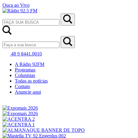
Ouça ao Vivo
48 9 8441.0010
A Rádio 92FM
Programas
Colunistas
Todas as notícias
Contato
Anuncie aqui