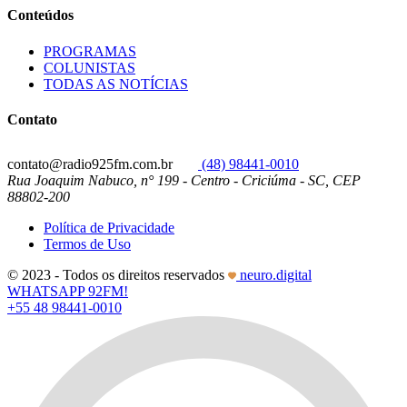
Conteúdos
PROGRAMAS
COLUNISTAS
TODAS AS NOTÍCIAS
Contato
contato@radio925fm.com.br
(48) 98441-0010
Rua Joaquim Nabuco, n° 199 - Centro - Criciúma - SC, CEP
88802-200
Política de Privacidade
Termos de Uso
© 2023 - Todos os direitos reservados
neuro.digital
WHATSAPP 92FM!
+55 48 98441-0010