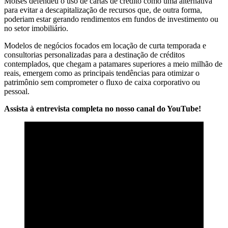
Moisés defendeu o uso de cartas de crédito como uma alternativa
para evitar a descapitalização de recursos que, de outra forma,
poderiam estar gerando rendimentos em fundos de investimento ou
no setor imobiliário.
Modelos de negócios focados em locação de curta temporada e
consultorias personalizadas para a destinação de créditos
contemplados, que chegam a patamares superiores a meio milhão de
reais, emergem como as principais tendências para otimizar o
patrimônio sem comprometer o fluxo de caixa corporativo ou
pessoal.
Assista à entrevista completa no nosso canal do YouTube!