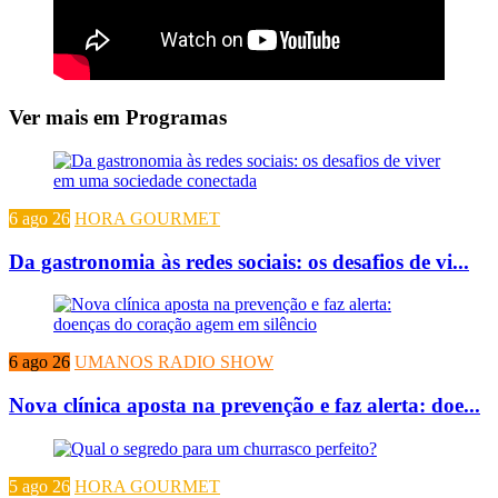
Ver mais em Programas
6 ago 26
HORA GOURMET
Da gastronomia às redes sociais: os desafios de vi...
6 ago 26
UMANOS RADIO SHOW
Nova clínica aposta na prevenção e faz alerta: doe...
5 ago 26
HORA GOURMET