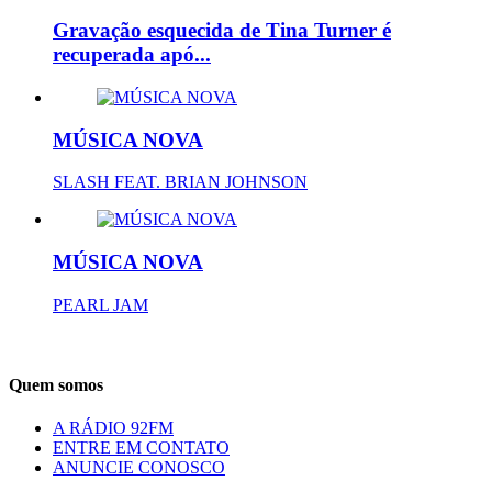
Gravação esquecida de Tina Turner é
recuperada apó...
MÚSICA NOVA
SLASH FEAT. BRIAN JOHNSON
MÚSICA NOVA
PEARL JAM
Quem somos
A RÁDIO 92FM
ENTRE EM CONTATO
ANUNCIE CONOSCO