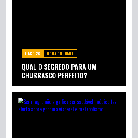
5 AGO 26
HORA GOURMET
QUAL O SEGREDO PARA UM
CHURRASCO PERFEITO?