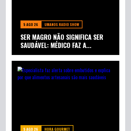
5 AGO 26
UMANOS RADIO SHOW
SER MAGRO NÃO SIGNIFICA SER
SAUDÁVEL: MÉDICO FAZ A...
5 AGO 26
HORA GOURMET